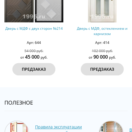
Дверь с МДФ с двух сторон №214
Дверь с МДФ, остеклением и
карнизом
Арт: 644
Арт: 414
54 000 руб.
102 000 руб.
45 000
90 000
от
руб.
от
руб.
ПРЕДЗАКАЗ
ПРЕДЗАКАЗ
ПОЛЕЗНОЕ
Правила эксплуатации
В