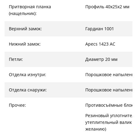
Притворная планка
Профиль 40х25х2 мм
(нащельник):
Верхний замок:
Гардиан 1001
Нижний замок:
Apecs 1423 AC
Петли:
Диаметр 20 мм
Отделка изнутри:
Порошковое напыление
Отделка снаружи:
Порошковое напыление
Прочее:
Противосъёмные блоки
Резиновый уплотнитель
утеплительный валик (
желанию)