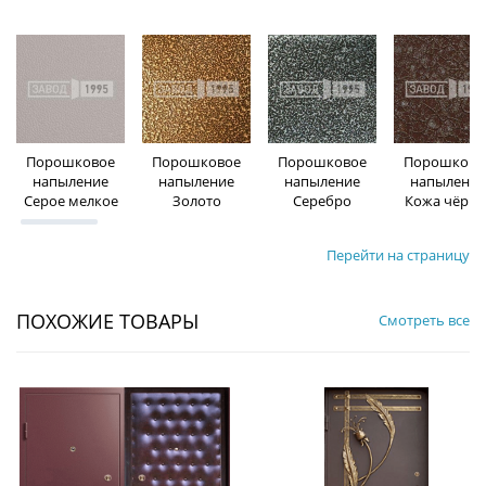
Порошковое
Порошковое
Порошковое
Порошково
напыление
напыление
напыление
напыление
Серое мелкое
Золото
Серебро
Кожа чёрна
Перейти на страницу
ПОХОЖИЕ ТОВАРЫ
Смотреть все