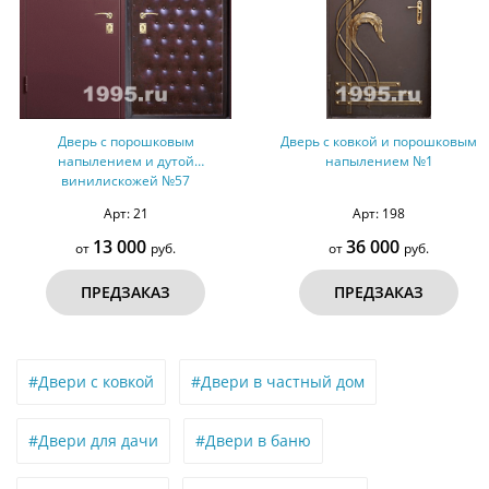
Дверь с порошковым
Дверь с ковкой и порошковым
напылением и дутой
напылением №1
винилискожей №57
Арт: 21
Арт: 198
13 000
36 000
от
руб.
от
руб.
ПРЕДЗАКАЗ
ПРЕДЗАКАЗ
#Двери с ковкой
#Двери в частный дом
#Двери для дачи
#Двери в баню