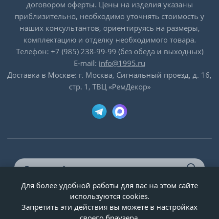
договором оферты. Цены на изделия указаны
приблизительно, необходимо уточнять стоимость у
наших консультантов, ориентируясь на размеры,
комплектацию и отделку необходимого товара.
Телефон:
+7 (985) 238-99-99
(без обеда и выходных)
E-mail:
info@1995.ru
Доставка в Москве: г. Москва, Сигнальный проезд, д. 16,
стр. 1, ТВЦ «РемДекор»
Для более удобной работы для вас на этом сайте
© ООО «Двери-и-точка», ИНН 5020092947, 1995-2026 г.
используются cookies.
Запретить эти действия вы можете в настройках
своего браузера.