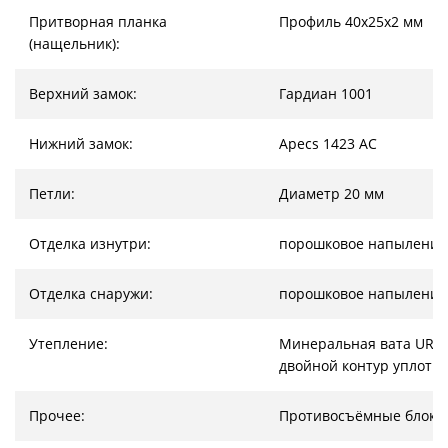
Притворная планка
Профиль 40х25х2 мм
(нащельник):
Верхний замок:
Гардиан 1001
Нижний замок:
Apecs 1423 AC
Петли:
Диаметр 20 мм
Отделка изнутри:
порошковое напыление
Отделка снаружи:
порошковое напыление
Утепление:
Минеральная вата URSA
двойной контур уплотн
Прочее:
Противосъёмные блоки