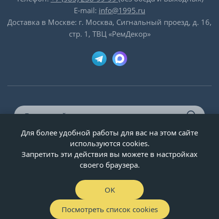
E-mail:
info@1995.ru
Доставка в Москве: г. Москва, Сигнальный проезд, д. 16,
стр. 1, ТВЦ «РемДекор»
Для более удобной работы для вас на этом сайте
© ООО «Двери-и-точка», ИНН 5020092947, 1995-2026 г.
используются cookies.
Запретить эти действия вы можете в настройках
своего браузера.
OK
Посмотреть список cookies