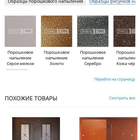
Образцы порошкового напыления
Образцы рисунков на 
Порошковое
Порошковое
Порошковое
Порошково
напыление
напыление
напыление
напыление
Серое мелкое
Золото
Серебро
Кожа чёрна
Перейти на страницу
ПОХОЖИЕ ТОВАРЫ
Смотреть все