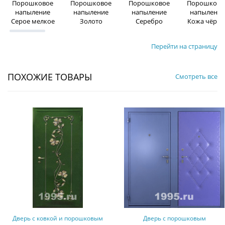
Порошковое
Порошковое
Порошковое
Порошково
напыление
напыление
напыление
напыление
Серое мелкое
Золото
Серебро
Кожа чёрна
Перейти на страницу
ПОХОЖИЕ ТОВАРЫ
Смотреть все
Дверь с порошковым
Стальная дверь с