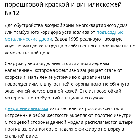
порошковой краской и винилискожей
№ 12
Для обустройства входной зоны многоквартирного дома
или тамбурного коридора устанавливают
подъездные
металлические двери
. Завод 1995 реализуют входную
двустворчатую конструкцию собственного производства по
демократичной цене.
Снаружи двери отделаны стойким полимерным
напылением, которое эффективно защищает сталь от
коррозии. Напыление устойчиво к царапинам и
повреждениям. С внутренней стороны полотно обтянуто
эластичной искусственной кожей. Это износостойкий
материал, не требующий специального ухода.
Двери винилискожа
изготовлены из российской стали.
Встроенные ребра жесткости укрепляют полотно изнутри.
С торцевой стороны данной модели располагаются штыри
против взлома, которые надежно фиксируют створку в
стальной раме.