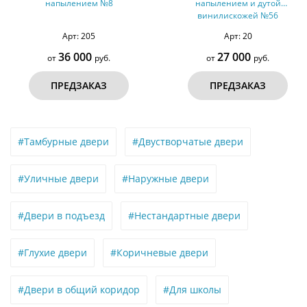
напылением и дутой
металлофиленкой и
винилискожей №56
порошковым напылением RA
8019 (тип №1)
Арт: 20
Арт: 825
27 000
35 000
от
руб.
от
руб.
ПРЕДЗАКАЗ
ПРЕДЗАКАЗ
#Тамбурные двери
#Двустворчатые двери
#Уличные двери
#Наружные двери
#Двери в подъезд
#Нестандартные двери
#Глухие двери
#Коричневые двери
#Двери в общий коридор
#Для школы