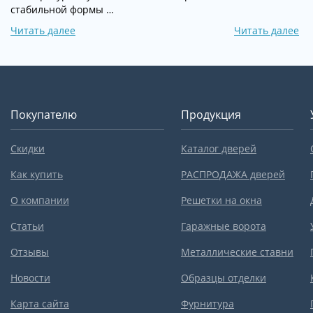
стабильной формы …
Читать далее
Читать далее
Покупателю
Продукция
Скидки
Каталог дверей
Как купить
РАСПРОДАЖА дверей
О компании
Решетки на окна
Статьи
Гаражные ворота
Отзывы
Металлические ставни
Новости
Образцы отделки
Карта сайта
Фурнитура