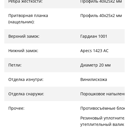
Ребра жесткости:
Профиль 40х25х2 мм
Притворная планка
Профиль 40х25х2 мм
(нащельник):
Верхний замок:
Гардиан 1001
Нижний замок:
Apecs 1423 AC
Петли:
Диаметр 20 мм
Отделка изнутри:
Винилискожа
Отделка снаружи:
Порошковое напыление
Прочее:
Противосъёмные блоки
Резиновый уплотнитель
утеплительный валик (