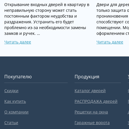
Открывание входных дверей в квартиру в
Двери для дерев
неправильную сторону может стать
только защита 
постоянным фактором неудобства и
проникновения
раздражения. Устранить его будет
способствуют с
проблемно из-за необходимости замены
помещении. Мо
замков и ручек. …
оформлением с
Читать далее
Читать далее
Покупателю
Продукция
Скидки
Каталог дверей
Как купить
РАСПРОДАЖА дверей
О компании
Решетки на окна
Статьи
Гаражные ворота