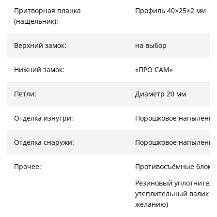
Притворная планка
Профиль 40×25×2 мм
(нащельник):
Верхний замок:
на выбор
Нижний замок:
«ПРО САМ»
Петли:
Диаметр 20 мм
Отделка изнутри:
Порошковое напыление
Отделка снаружи:
Порошковое напыление
Прочее:
Противосъёмные блоки
Резиновый уплотнитель
утеплительный валик (
желанию)