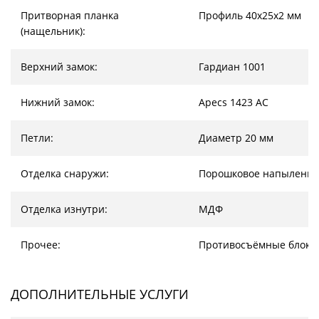
Притворная планка
Профиль 40х25х2 мм
(нащельник):
Верхний замок:
Гардиан 1001
Нижний замок:
Apecs 1423 AC
Петли:
Диаметр 20 мм
Отделка снаружи:
Порошковое напыление
Отделка изнутри:
МДФ
Прочее:
Противосъёмные блоки
ДОПОЛНИТЕЛЬНЫЕ УСЛУГИ