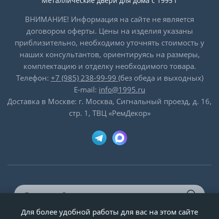
Металлические двери для дома с 1995 г
ВНИМАНИЕ! Информация на сайте не является
договором оферты. Цены на изделия указаны
приблизительно, необходимо уточнять стоимость у
наших консультантов, ориентируясь на размеры,
комплектацию и отделку необходимого товара.
Телефон:
+7 (985) 238-99-99
(без обеда и выходных)
E-mail:
info@1995.ru
Доставка в Москве: г. Москва, Сигнальный проезд, д. 16,
стр. 1, ТВЦ «РемДекор»
Для более удобной работы для вас на этом сайте
© ООО «Двери-и-точка», ИНН 5020092947, 1995-2026 г.