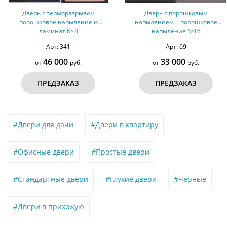
Дверь с терморазрывом
Дверь с порошковым
порошковое напыление и
напылением + порошковое
ламинат № 8
напыление №16
Арт: 341
Арт: 69
46 000
33 000
от
руб.
от
руб.
ПРЕДЗАКАЗ
ПРЕДЗАКАЗ
#Двери для дачи
#Двери в квартиру
#Офисные двери
#Простые двери
#Стандартные двери
#Глухие двери
#Черные
#Двери в прихожую