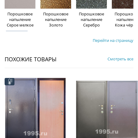
Порошковое
Порошковое
Порошковое
Порошково
напыление
напыление
напыление
напыление
Серое мелкое
Золото
Серебро
Кожа чёрна
Перейти на страницу
ПОХОЖИЕ ТОВАРЫ
Смотреть все