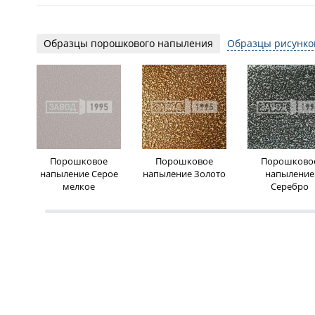
Образцы порошкового напыления
Образцы рисунко
Порошковое
Порошковое
Порошково
напыление Серое
напыление Золото
напыление
мелкое
Серебро