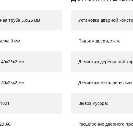
ная труба 50х25 мм
Установка дверной конст
алла 3 мм
Подъем двери, этаж
 40х25х2 мм
Демонтаж деревянной кор
 40х25х2 мм
Демонтаж металлической 
 1001
Вывоз мусора:
23 AC
Расширение дверного прое