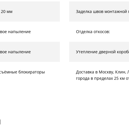
 20 мм
Заделка швов монтажной 
вое напыление
Отделка откосов:
вое напыление
Утепление дверной короб
съёмные блокираторы
Доставка в Москву, Клин
города в пределах 25 км 
И