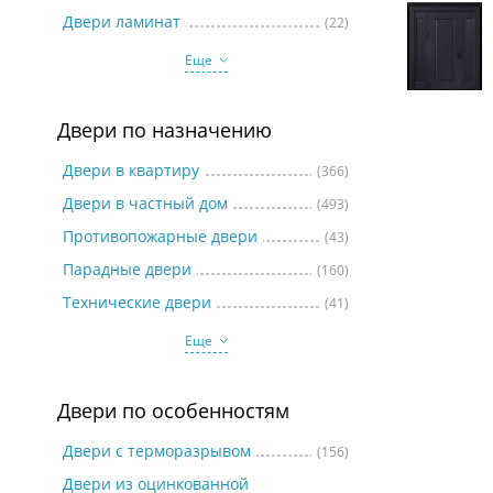
Две
Двери ламинат
(22)
Еще
Двери по назначению
Двери в квартиру
(366)
Двери в частный дом
(493)
Противопожарные двери
(43)
Парадные двери
(160)
Технические двери
(41)
Еще
Двери по особенностям
Двери с терморазрывом
(156)
Двери из оцинкованной