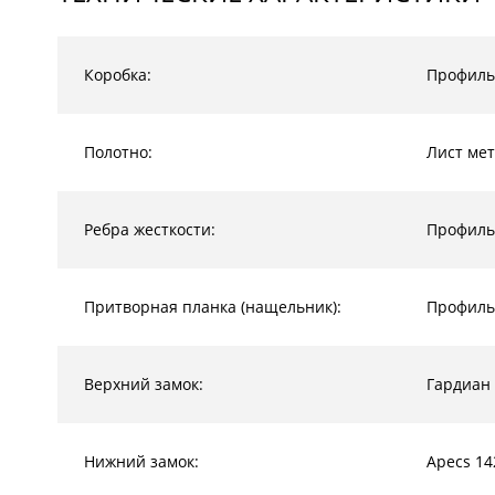
Коробка:
Профиль
Полотно:
Лист мет
Ребра жесткости:
Профиль
Притворная планка (нащельник):
Профиль
Верхний замок:
Гардиан
Нижний замок:
Apecs 14