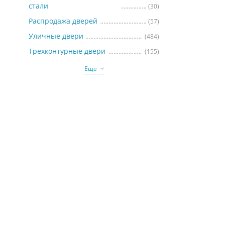
стали
(30)
Распродажа дверей
(57)
Уличные двери
(484)
Трехконтурные двери
(155)
Еще