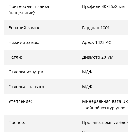
Притворная планка
Профиль 40х25х2 мм
(нащельник):
Верхний замок:
Гардиан 1001
Нижний замок:
Apecs 1423 AC
Петли:
Диаметр 20 мм
Отделка изнутри:
МДФ
Отделка снаружи:
МДФ
Утепление:
Минеральная вата URSA
тройной контур уплотн
Прочее:
Противосъёмные блоки