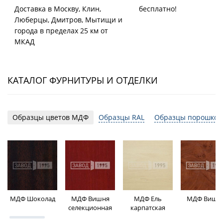
Доставка в Москву, Клин,
бесплатно!
Люберцы, Дмитров, Мытищи и
города в пределах 25 км от
МКАД
КАТАЛОГ ФУРНИТУРЫ И ОТДЕЛКИ
Образцы цветов МДФ
Образцы RAL
Образцы порошков
МДФ Шоколад
МДФ Вишня
МДФ Ель
МДФ Вишн
селекционная
карпатская