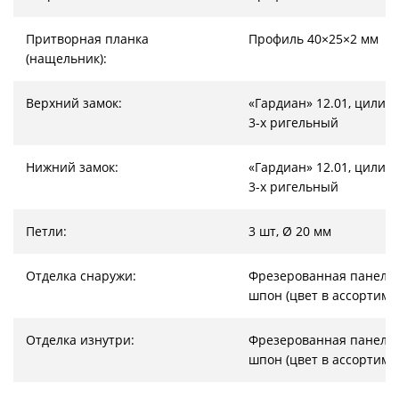
Притворная планка
Профиль 40×25×2 мм
(нащельник):
Верхний замок:
«Гардиан» 12.01, цилин
3-х ригельный
Нижний замок:
«Гардиан» 12.01, цилин
3-х ригельный
Петли:
3 шт, Ø 20 мм
Отделка снаружи:
Фрезерованная панель
шпон (цвет в ассортиме
Отделка изнутри:
Фрезерованная панель
шпон (цвет в ассортиме