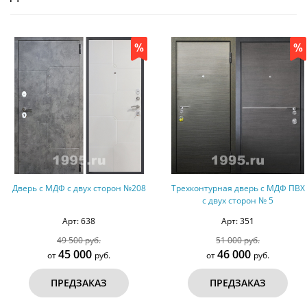
 с двух сторон №208
Трехконтурная дверь с МДФ ПВХ
Две
с двух сторон № 5
напыл
Арт: 638
Арт: 351
 500 руб.
51 000 руб.
5 000
46 000
руб.
от
руб.
о
ЕДЗАКАЗ
ПРЕДЗАКАЗ