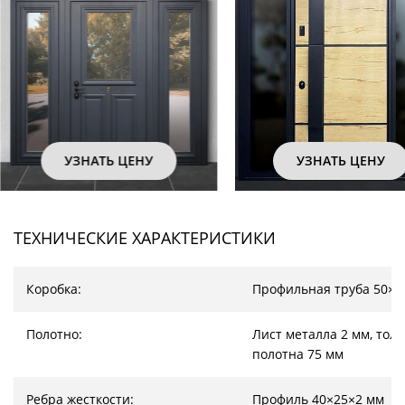
АТЬ ЦЕНУ
УЗНАТЬ ЦЕНУ
ТЕХНИЧЕСКИЕ ХАРАКТЕРИСТИКИ
Коробка:
Профильная труба 50×2
Полотно:
Лист металла 2 мм, тол
полотна 75 мм
Ребра жесткости:
Профиль 40×25×2 мм