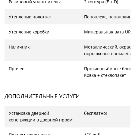
Резиновый уплотнитель:
2 контура (E + D)
Утепление полотна:
Пеноплекс, пенополист
Утепление коробки:
Минеральная вата URS
Наличник:
Металлический, окрас –
порошковое напыление
Прочее:
Противосъёмные блоки
Ковка + стеклопакет
ДОПОЛНИТЕЛЬНЫЕ УСЛУГИ
Установка дверной
бесплатно!
конструкции в дверной проем:
Подъем двери, этаж
150 руб.