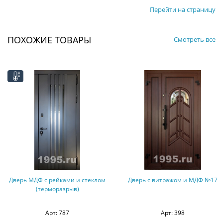
Перейти на страницу
ПОХОЖИЕ ТОВАРЫ
Смотреть все
 рейками и стеклом
Дверь с витражом и МДФ №17
Дверь с
рморазрыв)
черной 
(
Арт: 787
Арт: 398