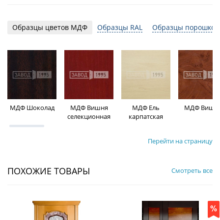
Образцы цветов МДФ
Образцы RAL
Образцы порошков
МДФ Шоколад
МДФ Вишня
МДФ Ель
МДФ Вишн
селекционная
карпатская
Перейти на страницу
ПОХОЖИЕ ТОВАРЫ
Смотреть все