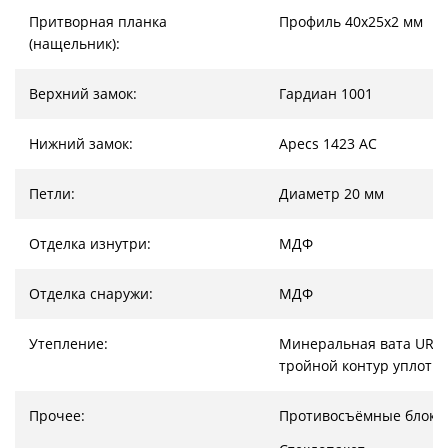
Притворная планка
Профиль 40х25х2 мм
(нащельник):
Верхний замок:
Гардиан 1001
Нижний замок:
Apecs 1423 AC
Петли:
Диаметр 20 мм
Отделка изнутри:
МДФ
Отделка снаружи:
МДФ
Утепление:
Минеральная вата URSA
тройной контур уплотн
Прочее:
Противосъёмные блоки