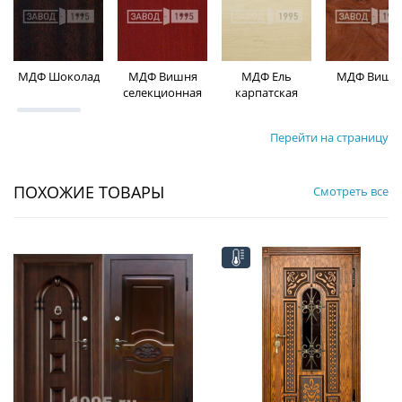
МДФ Шоколад
МДФ Вишня
МДФ Ель
МДФ Вишн
селекционная
карпатская
Перейти на страницу
ПОХОЖИЕ ТОВАРЫ
Смотреть все