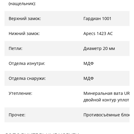
(нащельник):
Верхний замок:
Гардиан 1001
Нижний замок:
Apecs 1423 AC
Петли:
Диаметр 20 мм
Отделка изнутри:
МДФ
Отделка снаружи:
МДФ
Утепление:
Минеральная вата URSA
двойной контур уплотн
Прочее:
Противосъёмные блоки