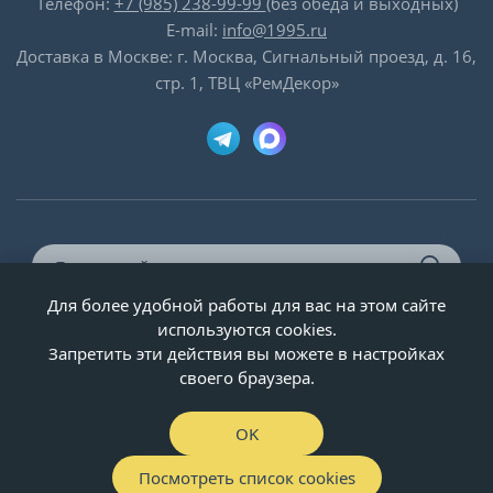
Телефон:
+7 (985) 238-99-99
(без обеда и выходных)
E-mail:
info@1995.ru
Доставка в Москве: г. Москва, Сигнальный проезд, д. 16,
стр. 1, ТВЦ «РемДекор»
Для более удобной работы для вас на этом сайте
© ООО «Двери-и-точка», ИНН 5020092947, 1995-2026 г.
используются cookies.
Запретить эти действия вы можете в настройках
своего браузера.
OK
Посмотреть список cookies