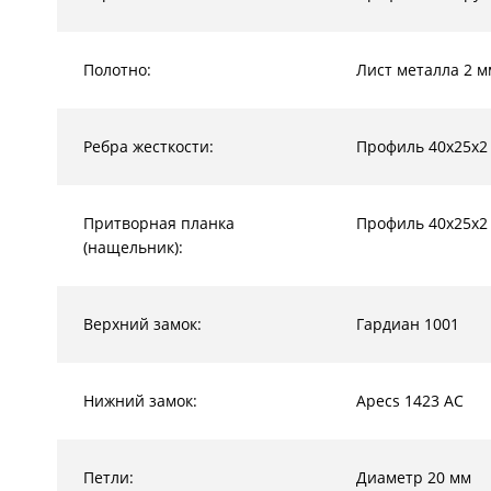
Полотно:
Лист металла 2 м
Ребра жесткости:
Профиль 40х25х2
Притворная планка
Профиль 40х25х2
(нащельник):
Верхний замок:
Гардиан 1001
Нижний замок:
Apecs 1423 AC
Петли:
Диаметр 20 мм