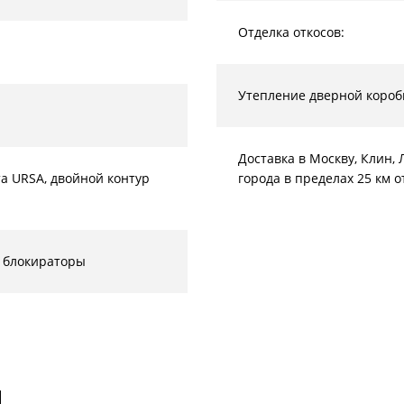
Отделка откосов:
Утепление дверной короб
Доставка в Москву, Клин
а URSA, двойной контур
города в пределах 25 км 
 блокираторы
И