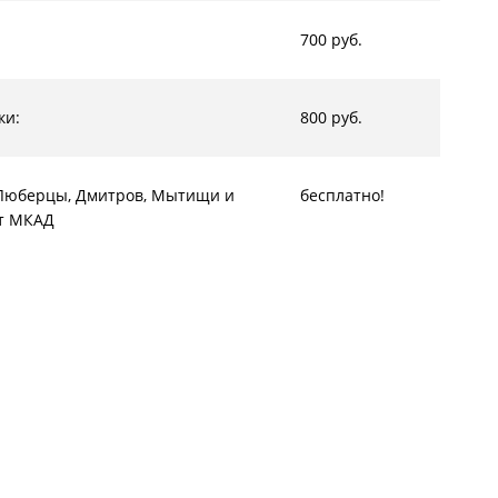
700 руб.
ки:
800 руб.
, Люберцы, Дмитров, Мытищи и
бесплатно!
от МКАД