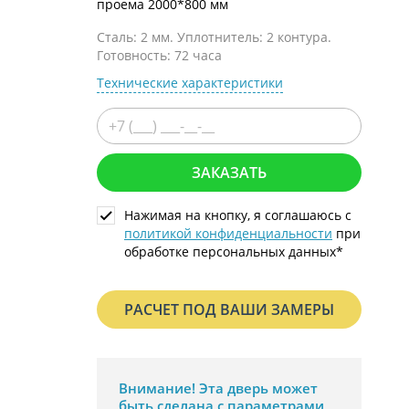
проема 2000*800 мм
С металлофиленкой
Сталь: 2 мм. Уплотнитель: 2 контура.
Готовность: 72 часа
Технические характеристики
ЗАКАЗАТЬ
Нажимая на кнопку, я соглашаюсь с
политикой конфиденциальности
при
обработке персональных данных*
РАСЧЕТ ПОД ВАШИ ЗАМЕРЫ
Внимание!
Эта дверь может
быть сделана с параметрами