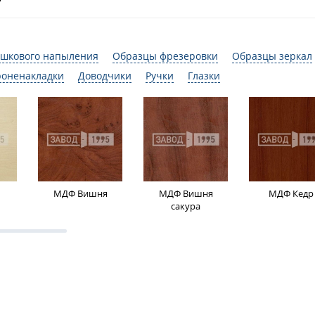
шкового напыления
Образцы фрезеровки
Образцы зеркал
роненакладки
Доводчики
Ручки
Глазки
МДФ Вишня
МДФ Вишня
МДФ Кедр
сакура