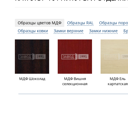
Образцы цветов МДФ
Образцы RAL
Образцы поро
Образцы ковки
Замки верхние
Замки нижние
Б
МДФ Шоколад
МДФ Вишня
МДФ Ель
селекционная
карпатская