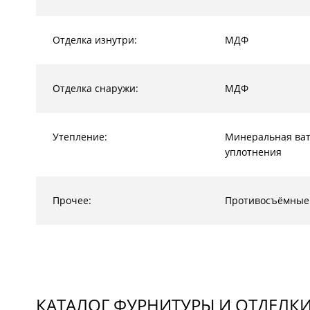
Отделка изнутри:
МДФ
Отделка снаружи:
МДФ
Утепление:
Минеральная ват
уплотнения
Прочее:
Противосъёмные
КАТАЛОГ ФУРНИТУРЫ И ОТДЕЛК