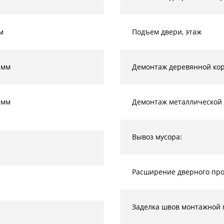
м
Подъем двери, этаж
 мм
Демонтаж деревянной кор
 мм
Демонтаж металлической 
Вывоз мусора:
Расширение дверного прое
Заделка швов монтажной 