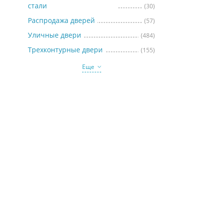
стали
(30)
Распродажа дверей
(57)
Уличные двери
(484)
Трехконтурные двери
(155)
Еще