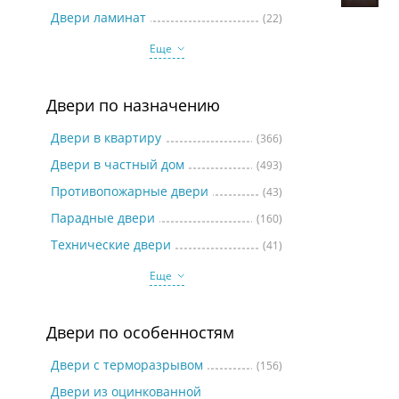
Две
Двери ламинат
(22)
Еще
Двери по назначению
Двери в квартиру
(366)
Двери в частный дом
(493)
Противопожарные двери
(43)
Парадные двери
(160)
Технические двери
(41)
Еще
Двери по особенностям
Двери с терморазрывом
(156)
Двери из оцинкованной