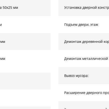
а 50х25 мм
Установка дверной конст
м
Подъем двери, этаж
 мм
Демонтаж деревянной кор
 мм
Демонтаж металлической 
Вывоз мусора:
Расширение дверного прое