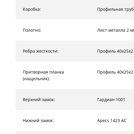
Коробка:
Профильная труб
Полотно:
Лист металла 2 м
Ребра жесткости:
Профиль 40х25х2
Притворная планка
Профиль 40х25х2
(нащельник):
Верхний замок:
Гардиан 1001
Нижний замок:
Apecs 1423 AC