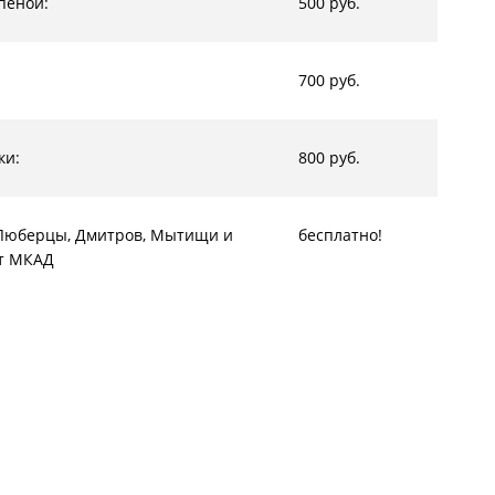
пеной:
500 руб.
700 руб.
ки:
800 руб.
, Люберцы, Дмитров, Мытищи и
бесплатно!
от МКАД