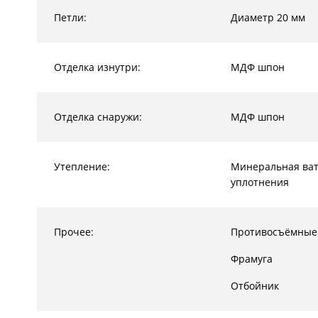
Петли:
Диаметр 20 мм
Отделка изнутри:
МДФ шпон
Отделка снаружи:
МДФ шпон
Утепление:
Минеральная ват
уплотнения
Прочее:
Противосъёмные
Фрамуга
Отбойник