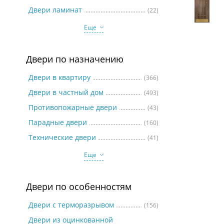
Две
Двери ламинат
(22)
Еще
Двери по назначению
Двери в квартиру
(366)
Двери в частный дом
(493)
Противопожарные двери
(43)
Парадные двери
(160)
Технические двери
(41)
Еще
Двери по особенностям
Двери с терморазрывом
(156)
Двери из оцинкованной