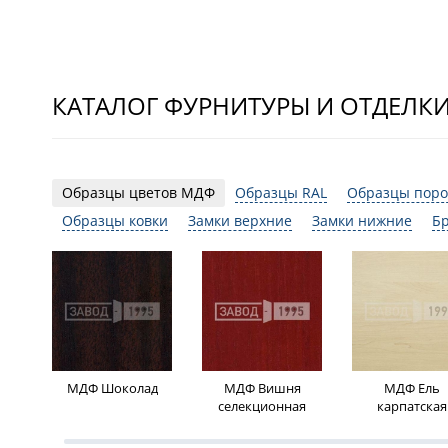
КАТАЛОГ ФУРНИТУРЫ И ОТДЕЛК
Образцы цветов МДФ
Образцы RAL
Образцы поро
Образцы ковки
Замки верхние
Замки нижние
Б
МДФ Шоколад
МДФ Вишня
МДФ Ель
селекционная
карпатская