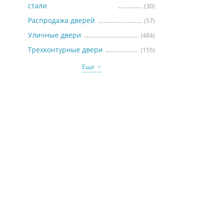
стали
(30)
Распродажа дверей
(57)
Уличные двери
(484)
Трехконтурные двери
(155)
Еще