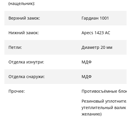
(нащельник):
Верхний замок:
Гардиан 1001
Нижний замок:
Apecs 1423 AC
Петли:
Диаметр 20 мм
Отделка изнутри:
МДФ
Отделка снаружи:
МДФ
Прочее:
Противосъёмные блоки
Резиновый уплотнитель
утеплительный валик (
желанию)