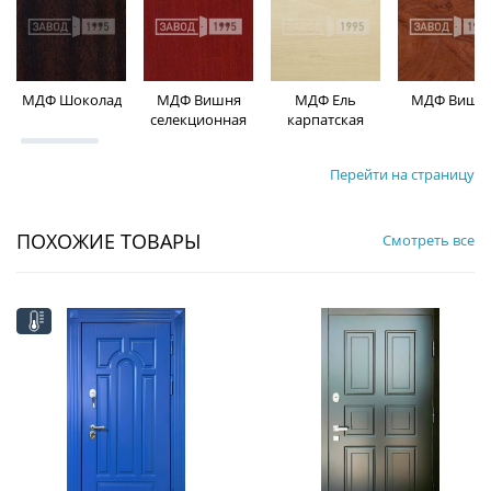
МДФ Шоколад
МДФ Вишня
МДФ Ель
МДФ Вишн
селекционная
карпатская
Перейти на страницу
ПОХОЖИЕ ТОВАРЫ
Смотреть все