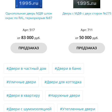
Дверь с МДФ с двух сторон №275
Дверь с МДФ с двух сторон
(оцинкованная сталь) №278
Арт: 711
Арт: 714
50 000
50 000
от
руб.
от
руб.
ПРЕДЗАКАЗ
ПРЕДЗАКАЗ
#Двери в частный дом
#Двери в баню
#Уличные двери
#Двери для коттеджа
#Двери в квартиру
#Наружные двери
#Двери с шумоизоляцией
#Утепленные двери