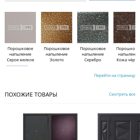
Порошковое
Порошковое
Порошковое
Порошково
напыление
напыление
напыление
напыление
Серое мелкое
Золото
Серебро
Кожа чёрна
Перейти на страницу
ПОХОЖИЕ ТОВАРЫ
Смотреть все