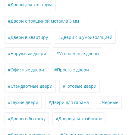
#Двери для коттеджа
#Двери с толщиной металла 3 мм
#Двери в квартиру
#Двери с шумоизоляцией
#Наружные двери
#Утепленные двери
#Офисные двери
#Простые двери
#Стандартные двери
#Готовые двери
#Глухие двери
#Двери для гаража
#Черные
#Двери в бытовку
#Двери для хозблоков
#Двери в прихожую
#Двери для загородного дома