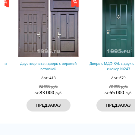
Двустворчатая дверь с верхней
Дверь с МДФ RAL с двух сторон +
вставкой
кнокер №243
Арт: 413
Арт: 679
92 000 руб.
78 000 руб.
83 000
65 000
от
руб.
от
руб.
ПРЕДЗАКАЗ
ПРЕДЗАКАЗ