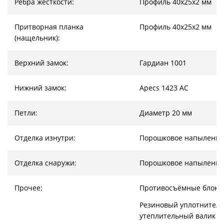
Ребра жесткости:
Профиль 40х25х2 мм
Притворная планка
Профиль 40х25х2 мм
(нащельник):
Верхний замок:
Гардиан 1001
Нижний замок:
Apecs 1423 AC
Петли:
Диаметр 20 мм
Отделка изнутри:
Порошковое напыление
Отделка снаружи:
Порошковое напыление
Прочее:
Противосъёмные блоки
Резиновый уплотнитель
утеплительный валик (