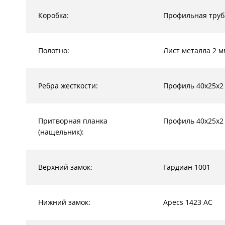
Коробка:
Профильная труб
Полотно:
Лист металла 2 м
Ребра жесткости:
Профиль 40х25х2
Притворная планка
Профиль 40х25х2
(нащельник):
Верхний замок:
Гардиан 1001
Нижний замок:
Apecs 1423 AC