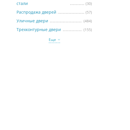
стали
(30)
Распродажа дверей
(57)
Уличные двери
(484)
Трехконтурные двери
(155)
Еще