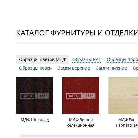
КАТАЛОГ ФУРНИТУРЫ И ОТДЕЛК
Образцы цветов МДФ
Образцы RAL
Образцы поро
Образцы ковки
Замки верхние
Замки нижние
Б
МДФ Шоколад
МДФ Вишня
МДФ Ель
селекционная
карпатская