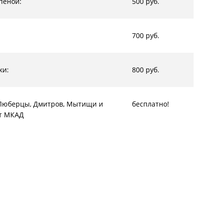
пеной:
500 руб.
700 руб.
ки:
800 руб.
, Люберцы, Дмитров, Мытищи и
бесплатно!
от МКАД