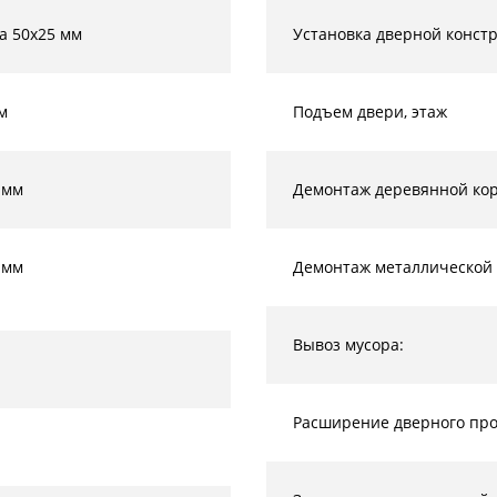
а 50х25 мм
Установка дверной конст
м
Подъем двери, этаж
 мм
Демонтаж деревянной кор
 мм
Демонтаж металлической 
Вывоз мусора:
Расширение дверного прое