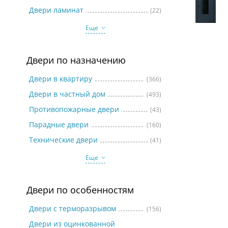
Две
Двери ламинат
(22)
Еще
Двери по назначению
Двери в квартиру
(366)
Двери в частный дом
(493)
Противопожарные двери
(43)
Парадные двери
(160)
Технические двери
(41)
Еще
Двери по особенностям
Двери с терморазрывом
(156)
Двери из оцинкованной