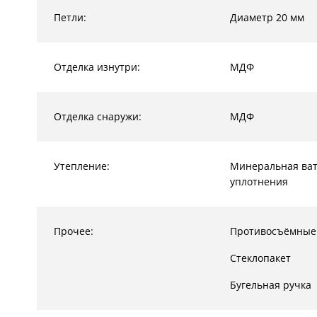
Петли:
Диаметр 20 мм
Отделка изнутри:
МДФ
Отделка снаружи:
МДФ
Утепление:
Минеральная ват
уплотнения
Прочее:
Противосъёмные
Стеклопакет
Бугельная ручка