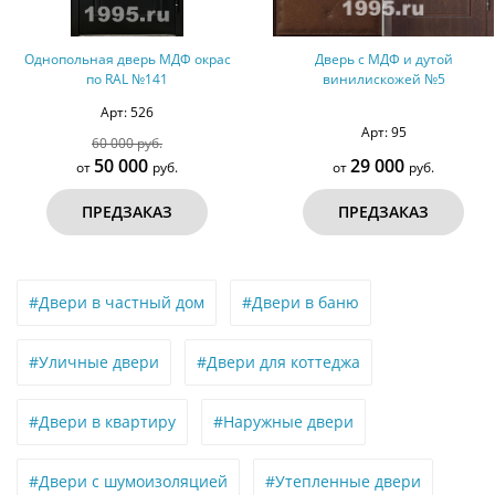
Однопольная дверь МДФ окрас
Дверь с МДФ и дутой
по RAL №141
винилискожей №5
Арт: 526
Арт: 95
60 000 руб.
50 000
29 000
от
руб.
от
руб.
ПРЕДЗАКАЗ
ПРЕДЗАКАЗ
#Двери в частный дом
#Двери в баню
#Уличные двери
#Двери для коттеджа
#Двери в квартиру
#Наружные двери
#Двери с шумоизоляцией
#Утепленные двери