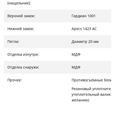
(нащельник):
Верхний замок:
Гардиан 1001
Нижний замок:
Apecs 1423 AC
Петли:
Диаметр 20 мм
Отделка изнутри:
МДФ
Отделка снаружи:
МДФ
Прочее:
Противосъёмные блоки
Резиновый уплотнитель
утеплительный валик (
желанию)