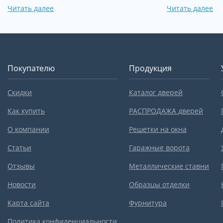
Читать далее
Читать далее
Покупателю
Продукция
Скидки
Каталог дверей
Как купить
РАСПРОДАЖА дверей
О компании
Решетки на окна
Статьи
Гаражные ворота
Отзывы
Металлические ставни
Новости
Образцы отделки
Карта сайта
Фурнитура
Политика конфиденциальности