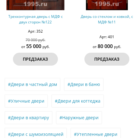
Трехконтурная дверь с МДФ с
Дверь со стеклом и ковкой, с
двух сторон №122
МДФ №11
Арт: 352
Арт: 401
70 000 руб.
55 000
80 000
от
руб.
от
руб.
ПРЕДЗАКАЗ
ПРЕДЗАКАЗ
#Двери в частный дом
#Двери в баню
#Уличные двери
#Двери для коттеджа
#Двери в квартиру
#Наружные двери
#Двери с шумоизоляцией
#Утепленные двери