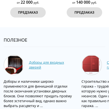
22 000
140 000
от
руб.
от
руб.
ПРЕДЗАКАЗ
ПРЕДЗАКАЗ
ПОЛЕЗНОЕ
Доборы для входных
С
дверей
г
Доборы и наличники широко
Строительство 
применяются для финишной отделки
гаража – трудо
после окончания установки дверных
которую нужно 
блоков. Они позволяют придать проёму
нюансов. Один и
более эстетичный вид, однако важно
как правильно 
выбрать расцветку и …
гаража. …