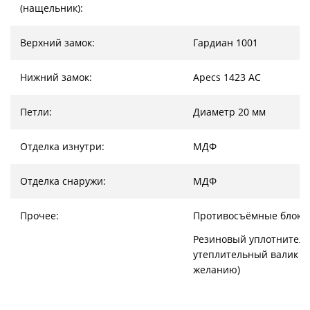
(нащельник):
Верхний замок:
Гардиан 1001
Нижний замок:
Apecs 1423 AC
Петли:
Диаметр 20 мм
Отделка изнутри:
МДФ
Отделка снаружи:
МДФ
Прочее:
Противосъёмные блоки
Резиновый уплотнитель
утеплительный валик (
желанию)