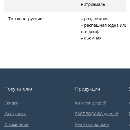
нитроэмаль
Тип конструкции:
– раздвижная,
– распашная (одна или 
створки),
– съемная.
Покупателю
Продукция
Скидки
Каталог дверей
Как купить
РАСПРОДАЖА дверей
О компании
Решетки на окна