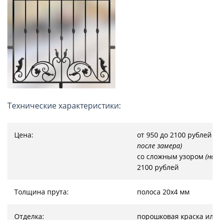
Технические характеристики:
Цена:
от 950 до 2100 рублей
(
после замера)
со сложным узором
(на 
2100 рублей
Толщина прута:
полоса 20х4 мм
Отделка:
порошковая краска или