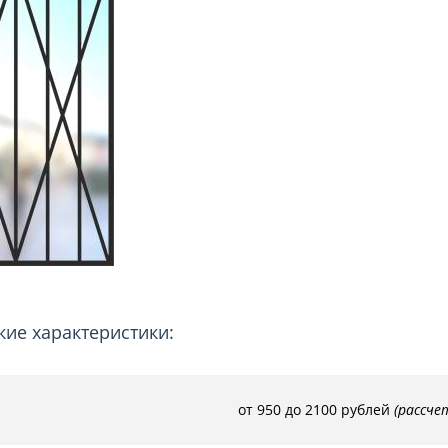
ри с винилискожей
Коричневые двери
кие характеристики:
от 950 до 2100 рублей
(рассче