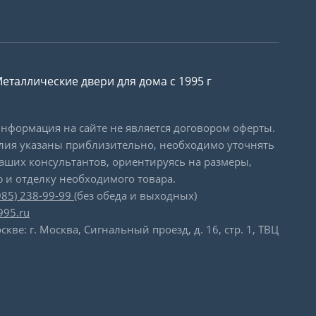
еталлические двери для дома с 1995 г
формация на сайте не является договором оферты.
лия указаны приблизительно, необходимо уточнять
наших консультантов, ориентируясь на размеры,
 и отделку необходимого товара.
985) 238-99-99
(без обеда и выходных)
995.ru
скве: г. Москва, Сигнальный проезд, д. 16, стр. 1, ТВЦ