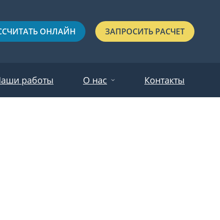
ССЧИТАТЬ ОНЛАЙН
ЗАПРОСИТЬ РАСЧЕТ
аши работы
О нас
Контакты
Новости
Красные
Отзывы
Черные
Зеленые
Синие
С выдавленным рисунком