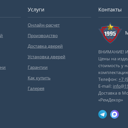
Услуги
Контакты
Онлайн-расчет
М
ей
Производство
Доставка дверей
ВНИМАНИЕ! Ин
Установка дверей
Цены на изде
стоимость у 
вни
Гарантии
комплектацию
Как купить
Телефон:
+7 (
E-mail:
info@1
Галерея
Доставка в Мо
«РемДекор»