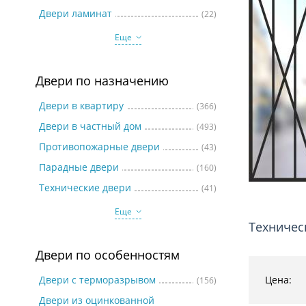
Две
Двери ламинат
(22)
Еще
Двери по назначению
Двери в квартиру
(366)
Двери в частный дом
(493)
Противопожарные двери
(43)
Парадные двери
(160)
Технические двери
(41)
Еще
Техничес
Двери по особенностям
Двери с терморазрывом
Цена:
(156)
Двери из оцинкованной