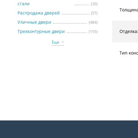
стали
(30)
Толщина
Распродажа дверей
(57)
Уличные двери
(484)
Трехконтурные двери
Отделка
(155)
Еще
Тип кон