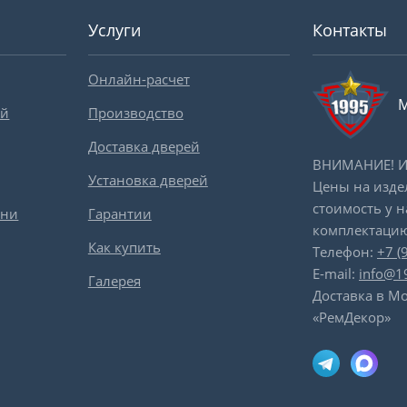
Услуги
Контакты
Онлайн-расчет
М
ей
Производство
Доставка дверей
ВНИМАНИЕ! Ин
Установка дверей
Цены на изде
стоимость у 
вни
Гарантии
комплектацию
Как купить
Телефон:
+7 (
E-mail:
info@1
Галерея
Доставка в Мо
«РемДекор»