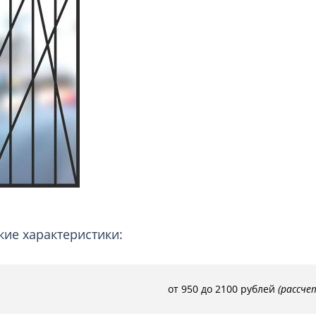
ри с винилискожей
Коричневые двери
кие характеристики:
от 950 до 2100 рублей
(рассче