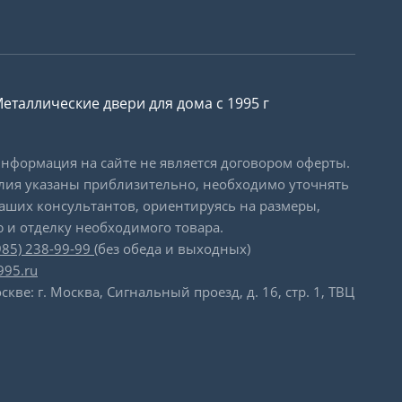
еталлические двери для дома с 1995 г
формация на сайте не является договором оферты.
лия указаны приблизительно, необходимо уточнять
наших консультантов, ориентируясь на размеры,
 и отделку необходимого товара.
985) 238-99-99
(без обеда и выходных)
995.ru
скве: г. Москва, Сигнальный проезд, д. 16, стр. 1, ТВЦ