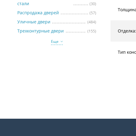
стали
(30)
Толщина
Распродажа дверей
(57)
Уличные двери
(484)
Трехконтурные двери
Отделка
(155)
Еще
Тип кон