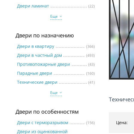
Две
Двери ламинат
(22)
Еще
Двери по назначению
Двери в квартиру
(366)
Двери в частный дом
(493)
Противопожарные двери
(43)
Парадные двери
(160)
Технические двери
(41)
Еще
Техничес
Двери по особенностям
Двери с терморазрывом
Цена:
(156)
Двери из оцинкованной