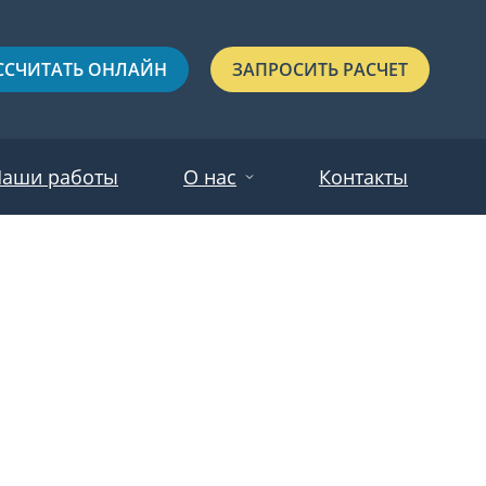
ССЧИТАТЬ ОНЛАЙН
ЗАПРОСИТЬ РАСЧЕТ
аши работы
О нас
Контакты
Новости
Красные
Отзывы
Черные
Зеленые
Синие
С выдавленным рисунком