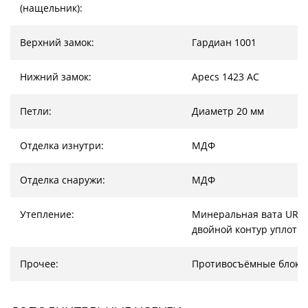
(нащельник):
Верхний замок:
Гардиан 1001
Нижний замок:
Apecs 1423 AC
Петли:
Диаметр 20 мм
Отделка изнутри:
МДФ
Отделка снаружи:
МДФ
Утепление:
Минеральная вата URSA
двойной контур уплотн
Прочее:
Противосъёмные блоки