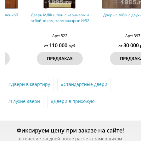
Дверь МДФ шпон с карнизом и
Дверь с МДФ с двух сторон №32
отбойником, терморазрыв №92
Арт: 522
Арт: 397
110 000
30 000
от
руб.
от
руб.
ПРЕДЗАКАЗ
ПРЕДЗАКАЗ
#Двери в квартиру
#Стандартные двери
#Глухие двери
#Двери в прихожую
Фиксируем цену при заказе на сайте!
в течение з-х дней после расчета замерщиком