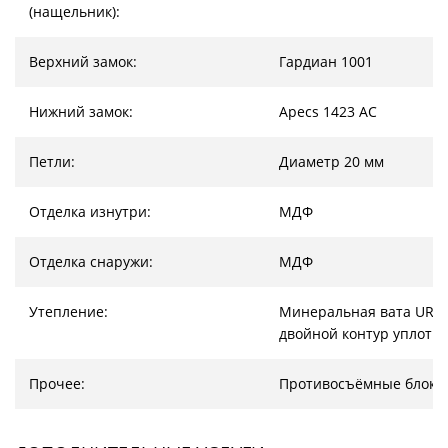
(нащельник):
Верхний замок:
Гардиан 1001
Нижний замок:
Apecs 1423 AC
Петли:
Диаметр 20 мм
Отделка изнутри:
МДФ
Отделка снаружи:
МДФ
Утепление:
Минеральная вата URSA
двойной контур уплотн
Прочее:
Противосъёмные блоки