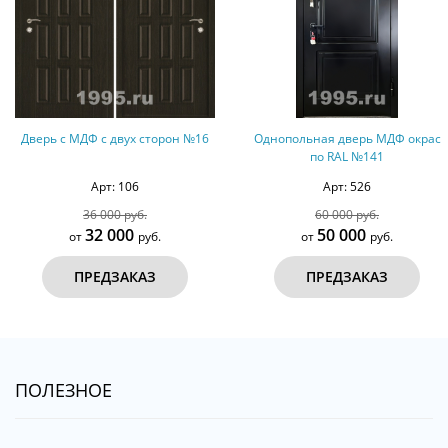
Дверь с МДФ с двух сторон №16
Однопольная дверь МДФ окрас
по RAL №141
Арт: 106
Арт: 526
36 000 руб.
60 000 руб.
32 000
50 000
от
руб.
от
руб.
ПРЕДЗАКАЗ
ПРЕДЗАКАЗ
ПОЛЕЗНОЕ