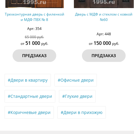
Трехконтурная дверь с филенкой
Дверь с МДФ и стеклом с ковкой
и МДФ ПВХ № 8
№60
Арт: 354
Арт: 448
65 000 руб.
51 000
150 000
от
руб.
от
руб.
ПРЕДЗАКАЗ
ПРЕДЗАКАЗ
#Двери в квартиру
#Офисные двери
#Стандартные двери
#Глухие двери
#Коричневые двери
#Двери в прихожую