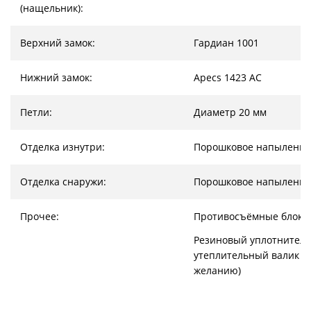
(нащельник):
Верхний замок:
Гардиан 1001
Нижний замок:
Apecs 1423 AC
Петли:
Диаметр 20 мм
Отделка изнутри:
Порошковое напыление
Отделка снаружи:
Порошковое напыление
Прочее:
Противосъёмные блоки
Резиновый уплотнитель
утеплительный валик (
желанию)