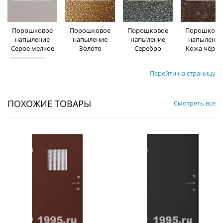
Порошковое
Порошковое
Порошковое
Порошково
напыление
напыление
напыление
напыление
Серое мелкое
Золото
Серебро
Кожа чёрна
Перейти на страницу
ПОХОЖИЕ ТОВАРЫ
Смотреть все