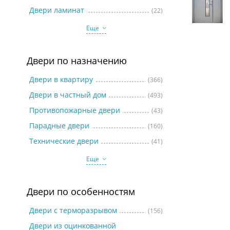
Две
Двери ламинат
(22)
Еще
Двери по назначению
Двери в квартиру
(366)
Двери в частный дом
(493)
Противопожарные двери
(43)
Парадные двери
(160)
Технические двери
(41)
Еще
Двери по особенностям
Двери с терморазрывом
(156)
Двери из оцинкованной