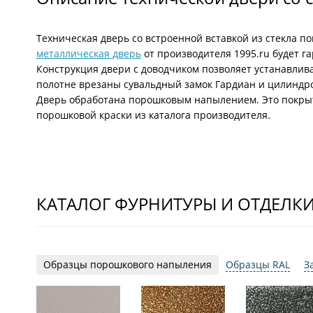
Техническая дверь со встроенной вставкой из стекла п
металлическая дверь
от производителя 1995.ru будет 
Конструкция двери с доводчиком позволяет устанавлив
полотне врезаны сувальдный замок Гардиан и цилиндро
Дверь обработана порошковым напылением. Это покрыт
порошковой краски из каталога производителя.
КАТАЛОГ ФУРНИТУРЫ И ОТДЕЛК
Образцы порошкового напыления
Образцы RAL
З