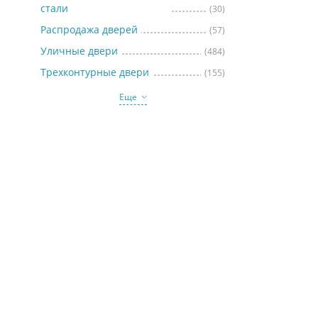
стали
(30)
Распродажа дверей
(57)
Уличные двери
(484)
Трехконтурные двери
(155)
Еще