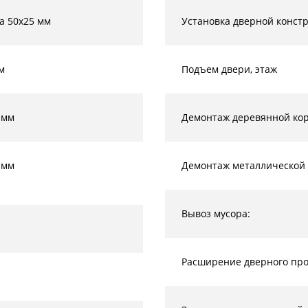
а 50х25 мм
Установка дверной конст
м
Подъем двери, этаж
 мм
Демонтаж деревянной кор
 мм
Демонтаж металлической 
Вывоз мусора:
Расширение дверного прое