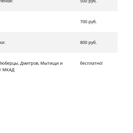
пеной:
500 руб.
700 руб.
ки:
800 руб.
, Люберцы, Дмитров, Мытищи и
бесплатно!
от МКАД