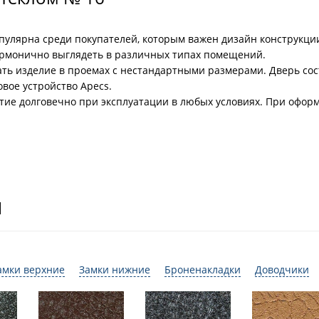
опулярна среди покупателей, которым важен дизайн конструкц
гармонично выглядеть в различных типах помещений.
ать изделие в проемах с нестандартными размерами. Дверь сос
вое устройство Apecs.
ие долговечно при эксплуатации в любых условиях. При офор
И
амки верхние
Замки нижние
Броненакладки
Доводчики