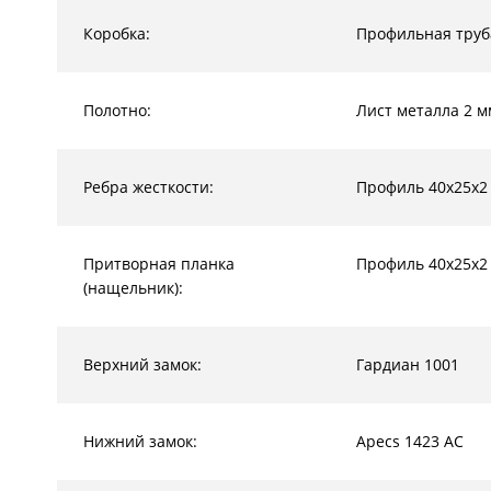
Коробка:
Профильная труб
Полотно:
Лист металла 2 м
Ребра жесткости:
Профиль 40х25х2
Притворная планка
Профиль 40х25х2
(нащельник):
Верхний замок:
Гардиан 1001
Нижний замок:
Apecs 1423 AC