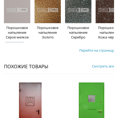
Порошковое
Порошковое
Порошковое
Порошково
напыление
напыление
напыление
напыление
Серое мелкое
Золото
Серебро
Кожа чёрна
Перейти на страницу
ПОХОЖИЕ ТОВАРЫ
Смотреть все