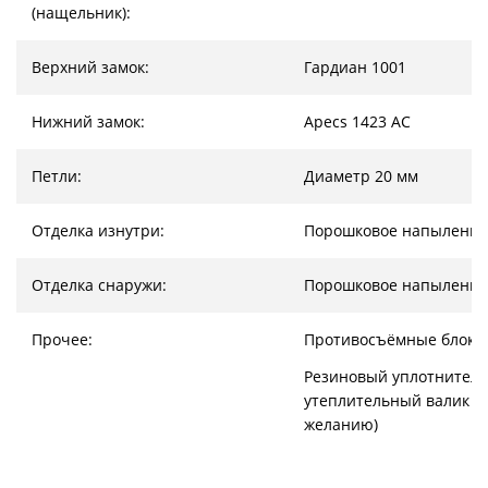
(нащельник):
Верхний замок:
Гардиан 1001
Нижний замок:
Apecs 1423 AC
Петли:
Диаметр 20 мм
Отделка изнутри:
Порошковое напыление
Отделка снаружи:
Порошковое напыление
Прочее:
Противосъёмные блоки
Резиновый уплотнитель
утеплительный валик (
желанию)