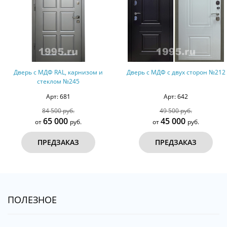
Дверь с МДФ RAL, карнизом и
Дверь с МДФ с двух сторон №212
стеклом №245
Арт: 681
Арт: 642
84 500 руб.
49 500 руб.
65 000
45 000
от
руб.
от
руб.
ПРЕДЗАКАЗ
ПРЕДЗАКАЗ
ПОЛЕЗНОЕ