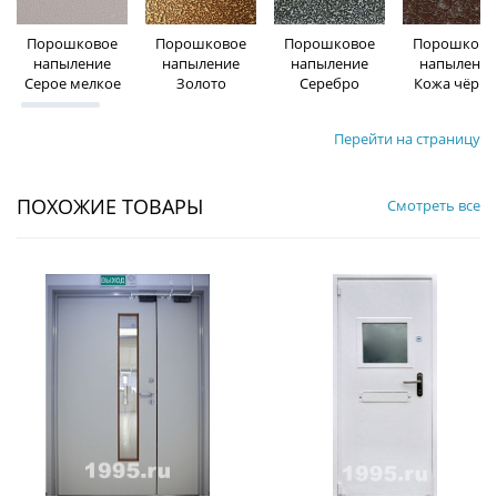
Порошковое
Порошковое
Порошковое
Порошково
напыление
напыление
напыление
напыление
Серое мелкое
Золото
Серебро
Кожа чёрна
Перейти на страницу
ПОХОЖИЕ ТОВАРЫ
Смотреть все