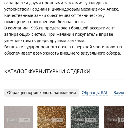
оснащается двумя прочными замками: сувальдным
устройством Гардиан и цилиндровым механизмом Апекс.
Качественные замки обеспечивают техническому
помещению повышенную безопасность.
В компании 1995.ru представлен большой ассортимент
запирающих систем. При желании покупатель вправе
укомплектовать дверь другими замками.
Вставка из ударопрочного стекла в верхней части полотна
обеспечивает возможность внешнего визуального обзора.
КАТАЛОГ ФУРНИТУРЫ И ОТДЕЛКИ
Образцы порошкового напыления
Образцы RAL
Замки 