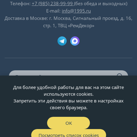
Телефон:
+7 (985) 238-99-99
(без обеда и выходных)
E-mail:
info@1995.ru
Доставка в Москве: г. Москва, Сигнальный проезд, д. 16,
стр. 1, ТВЦ «РемДекор»
Для более удобной работы для вас на этом сайте
© ООО «Двери-и-точка», ИНН 5020092947, 1995-2026 г.
используются cookies.
Запретить эти действия вы можете в настройках
своего браузера.
OK
Посмотреть список cookies