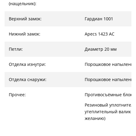
(нащельник):
Верхний замок:
Гардиан 1001
Нижний замок:
Apecs 1423 AC
Петли:
Диаметр 20 мм
Отделка изнутри:
Порошковое напыление
Отделка снаружи:
Порошковое напыление
Прочее:
Противосъёмные блоки
Резиновый уплотнитель
утеплительный валик (
желанию)