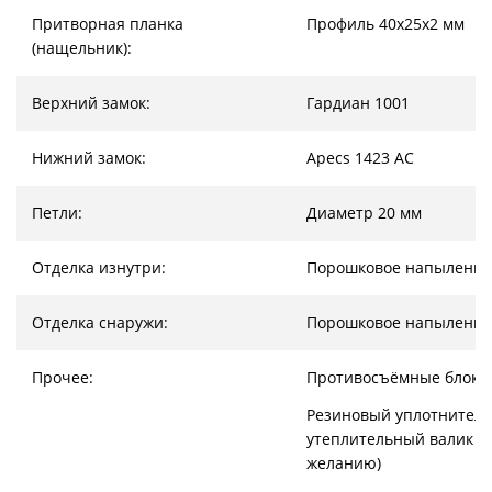
Притворная планка
Профиль 40х25х2 мм
(нащельник):
Верхний замок:
Гардиан 1001
Нижний замок:
Apecs 1423 AC
Петли:
Диаметр 20 мм
Отделка изнутри:
Порошковое напыление
Отделка снаружи:
Порошковое напыление
Прочее:
Противосъёмные блоки
Резиновый уплотнитель
утеплительный валик (
желанию)