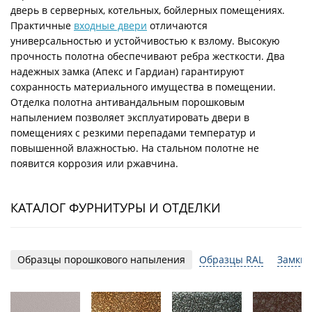
дверь в серверных, котельных, бойлерных помещениях.
Практичные
входные двери
отличаются
универсальностью и устойчивостью к взлому. Высокую
прочность полотна обеспечивают ребра жесткости. Два
надежных замка (Апекс и Гардиан) гарантируют
сохранность материального имущества в помещении.
Отделка полотна антивандальным порошковым
напылением позволяет эксплуатировать двери в
помещениях с резкими перепадами температур и
повышенной влажностью. На стальном полотне не
появится коррозия или ржавчина.
КАТАЛОГ ФУРНИТУРЫ И ОТДЕЛКИ
Образцы порошкового напыления
Образцы RAL
Замки 