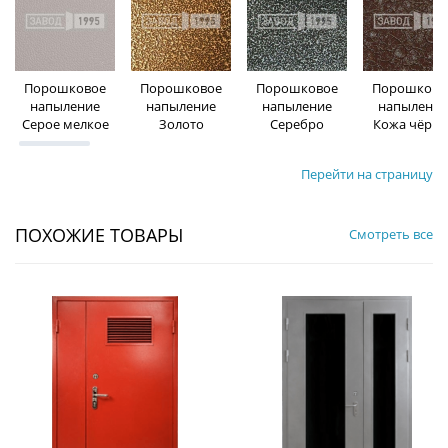
Порошковое
Порошковое
Порошковое
Порошково
напыление
напыление
напыление
напыление
Серое мелкое
Золото
Серебро
Кожа чёрна
Перейти на страницу
ПОХОЖИЕ ТОВАРЫ
Смотреть все