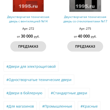
Двухстворчатая техническая
Двухстворчатая техническая
дверь с вентиляцией №14
дверь со стеклопакетами №17
Арт: 272
Арт: 275
30 000
40 000
от
руб.
от
руб.
ПРЕДЗАКАЗ
ПРЕДЗАКАЗ
#Двери для электрощитовой
#Одностворчатые технические двери
#Двери в бойлерную
#Стандартные двери
#Для магазинов
#Промышленные
#Красные