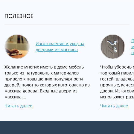
ПОЛЕЗНОЕ
П
Изготовление и уход за
м
дверями из массива
о
Желание многих иметь в доме мебель
Чтобы уберечь 
только из натуральных материалов
торговый павил
привело к повышению популярности
гостей, владел
дверей, полотно которых изготовлено из
прочные, качес
массива дерева. Входные двери из
двери. Изготов
массива …
используют раз
Читать далее
Читать далее