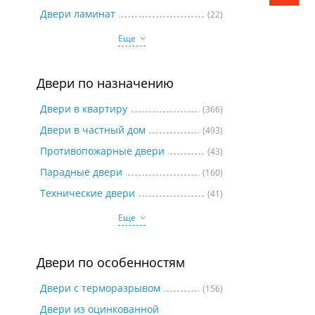
Две
Двери ламинат
(22)
Еще
Двери по назначению
Двери в квартиру
(366)
Двери в частный дом
(493)
Противопожарные двери
(43)
Парадные двери
(160)
Технические двери
(41)
Еще
Двери по особенностям
Двери с терморазрывом
(156)
Двери из оцинкованной