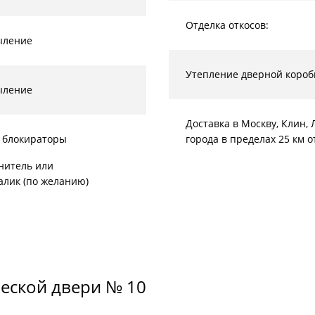
Отделка откосов:
ыление
Утепление дверной короб
ыление
Доставка в Москву, Клин
 блокираторы
города в пределах 25 км 
нитель или
алик (по желанию)
еской двери № 10