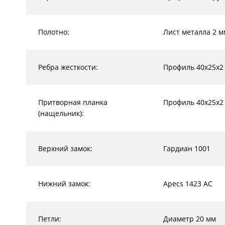
Полотно:
Лист металла 2 м
Ребра жесткости:
Профиль 40х25х2
Притворная планка
Профиль 40х25х2
(нащельник):
Верхний замок:
Гардиан 1001
Нижний замок:
Apecs 1423 AC
Петли:
Диаметр 20 мм