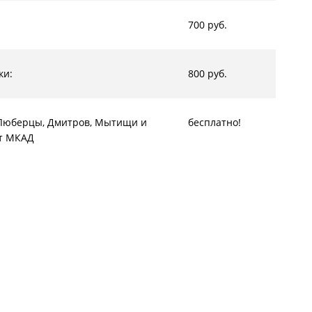
700 руб.
ки:
800 руб.
, Люберцы, Дмитров, Мытищи и
бесплатно!
от МКАД