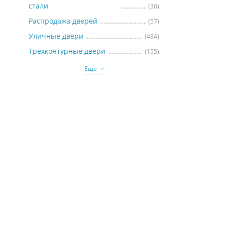
стали
(30)
Распродажа дверей
(57)
Уличные двери
(484)
Трехконтурные двери
(155)
Еще