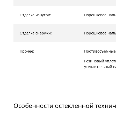
Отделка изнутри:
Порошковое нап
Отделка снаружи:
Порошковое нап
Прочее:
Противосъёмные
Резиновый уплот
утеплительный в
Особенности остекленной технич