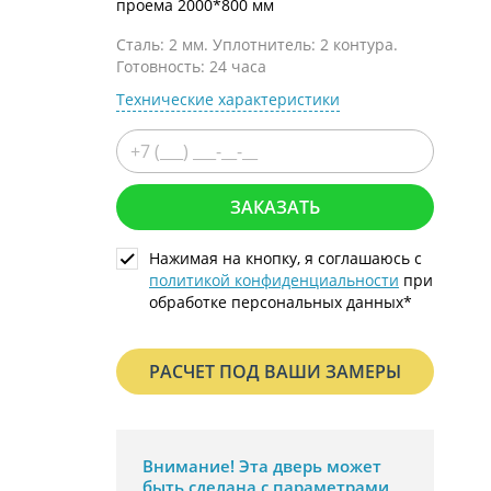
проема 2000*800 мм
С металлофиленкой
Сталь: 2 мм. Уплотнитель: 2 контура.
Готовность: 24 часа
Технические характеристики
ЗАКАЗАТЬ
Нажимая на кнопку, я соглашаюсь с
политикой конфиденциальности
при
обработке персональных данных*
РАСЧЕТ ПОД ВАШИ ЗАМЕРЫ
Внимание!
Эта дверь может
быть сделана с параметрами