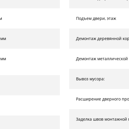
м
Подъем двери, этаж
 мм
Демонтаж деревянной кор
 мм
Демонтаж металлической 
Вывоз мусора:
Расширение дверного прое
Заделка швов монтажной 