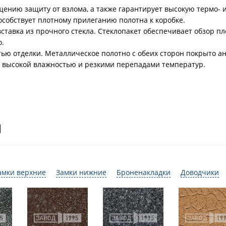
ению защиту от взлома, а также гарантирует высокую термо- 
особствует плотному прилеганию полотна к коробке.
ставка из прочного стекла. Стеклопакет обеспечивает обзор 
о.
стью отделки. Металлическое полотно с обеих сторон покрыто
с высокой влажностью и резкими перепадами температур.
И
амки верхние
Замки нижние
Броненакладки
Доводчики