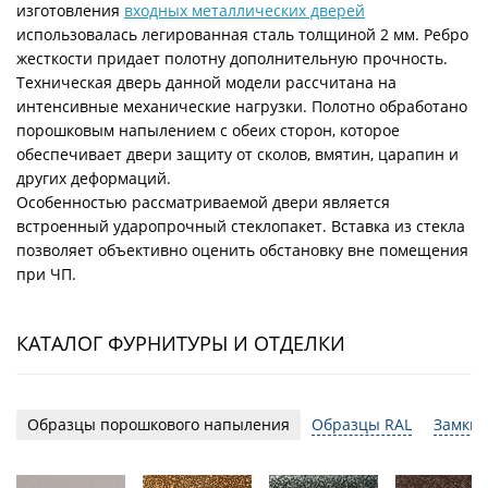
изготовления
входных металлических дверей
использовалась легированная сталь толщиной 2 мм. Ребро
жесткости придает полотну дополнительную прочность.
Техническая дверь данной модели рассчитана на
интенсивные механические нагрузки. Полотно обработано
порошковым напылением с обеих сторон, которое
обеспечивает двери защиту от сколов, вмятин, царапин и
других деформаций.
Особенностью рассматриваемой двери является
встроенный ударопрочный стеклопакет. Вставка из стекла
позволяет объективно оценить обстановку вне помещения
при ЧП.
КАТАЛОГ ФУРНИТУРЫ И ОТДЕЛКИ
Образцы порошкового напыления
Образцы RAL
Замки 