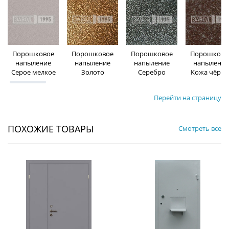
Порошковое
Порошковое
Порошковое
Порошково
напыление
напыление
напыление
напыление
Серое мелкое
Золото
Серебро
Кожа чёрна
Перейти на страницу
ПОХОЖИЕ ТОВАРЫ
Смотреть все