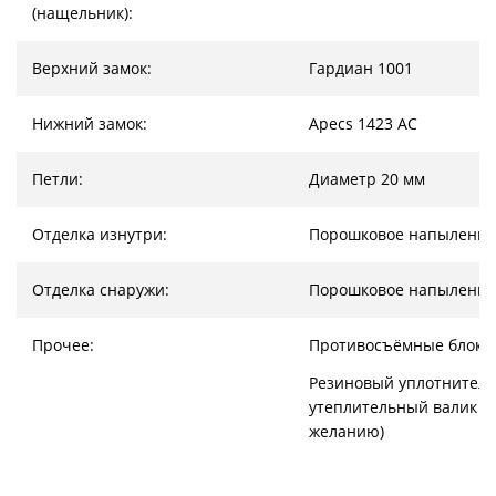
(нащельник):
Верхний замок:
Гардиан 1001
Нижний замок:
Apecs 1423 AC
Петли:
Диаметр 20 мм
Отделка изнутри:
Порошковое напыление
Отделка снаружи:
Порошковое напыление
Прочее:
Противосъёмные блоки
Резиновый уплотнитель
утеплительный валик (
желанию)