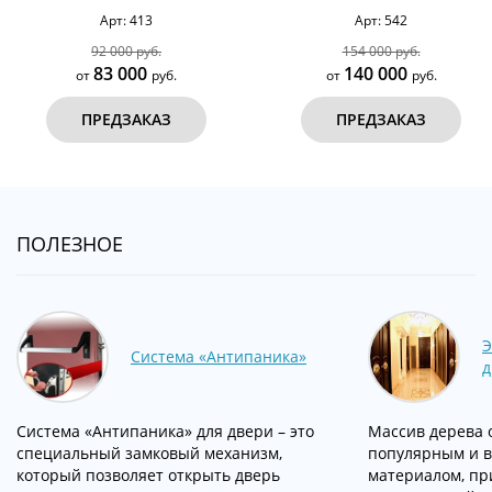
Арт: 413
Арт: 542
92 000 руб.
154 000 руб.
83 000
140 000
от
руб.
от
руб.
ПРЕДЗАКАЗ
ПРЕДЗАКАЗ
ПОЛЕЗНОЕ
Э
Система «Антипаника»
д
Система «Антипаника» для двери – это
Массив дерева 
специальный замковый механизм,
популярным и 
который позволяет открыть дверь
материалом, пр