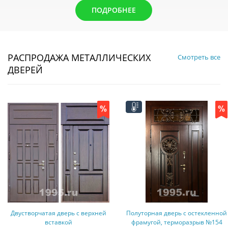
ПОДРОБНЕЕ
РАСПРОДАЖА МЕТАЛЛИЧЕСКИХ
Смотреть все
ДВЕРЕЙ
Двустворчатая дверь с верхней
Полуторная дверь с остекленной
вставкой
фрамугой, терморазрыв №154