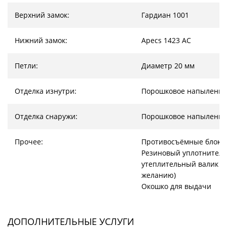
Верхний замок:
Гардиан 1001
Нижний замок:
Apecs 1423 AC
Петли:
Диаметр 20 мм
Отделка изнутри:
Порошковое напыление
Отделка снаружи:
Порошковое напыление
Прочее:
Противосъёмные блоки
Резиновый уплотнитель
утеплительный валик (
желанию)
Окошко для выдачи
ДОПОЛНИТЕЛЬНЫЕ УСЛУГИ