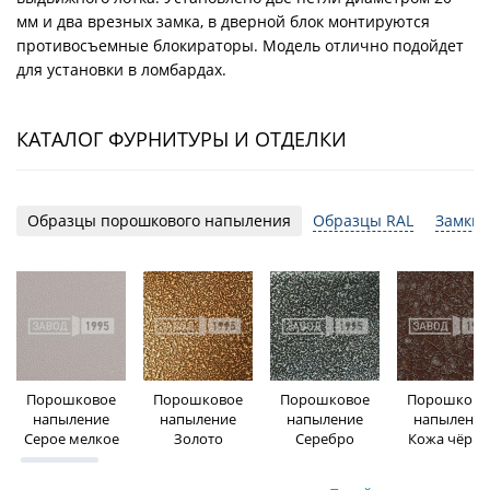
мм и два врезных замка, в дверной блок монтируются
противосъемные блокираторы. Модель отлично подойдет
для установки в ломбардах.
КАТАЛОГ ФУРНИТУРЫ И ОТДЕЛКИ
Образцы порошкового напыления
Образцы RAL
Замки 
Порошковое
Порошковое
Порошковое
Порошково
напыление
напыление
напыление
напыление
Серое мелкое
Золото
Серебро
Кожа чёрна