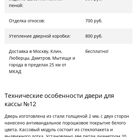
пеной:
Отделка откосов:
700 руб.
Утепление дверной коробки:
800 руб.
Доставка в Москву, Клин,
бесплатно!
Люберцы, Дмитров, Мытищи и
города в пределах 25 км от
МКАД
Технические особенности двери для
кассы №12
Дверь изготовлена из стали толщиной 2 мм, с двух сторон
нанесено антивандальное порошковое покрытие белого
цвета. Кассовый модуль состоит из стеклопакета и
выдвижного лотка. Установлено две петли диаметром 20