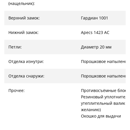
(нащельник):
Верхний замок:
Гардиан 1001
Нижний замок:
Apecs 1423 AC
Петли:
Диаметр 20 мм
Отделка изнутри:
Порошковое напыление
Отделка снаружи:
Порошковое напыление
Прочее:
Противосъёмные блоки
Резиновый уплотнитель
утеплительный валик (
желанию)
Окошко для выдачи