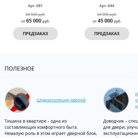
Арт: 681
Арт: 644
84 500 руб.
54 000 руб.
65 000
45 000
от
руб.
от
руб.
ПРЕДЗАКАЗ
ПРЕДЗАКАЗ
ПОЛЕЗНОЕ
И
Шумоизоляция дверей
о
н
Тишина в квартире - одна из
Доводчик – спе
составляющих комфортного быта.
для двери, улу
Немалую роль в этом играет дверной блок,
эксплуатационн