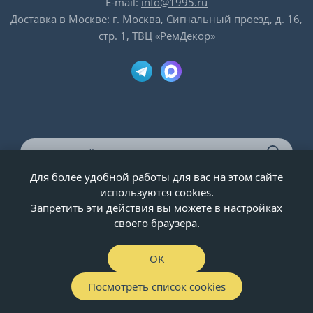
E-mail:
info@1995.ru
Доставка в Москве: г. Москва, Сигнальный проезд, д. 16,
стр. 1, ТВЦ «РемДекор»
Для более удобной работы для вас на этом сайте
© ООО «Двери-и-точка», ИНН 5020092947, 1995-2026 г.
используются cookies.
Запретить эти действия вы можете в настройках
своего браузера.
OK
Посмотреть список cookies