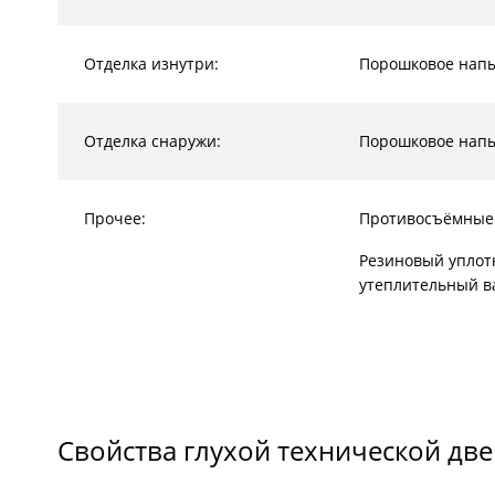
Отделка изнутри:
Порошковое нап
Отделка снаружи:
Порошковое нап
Прочее:
Противосъёмные
Резиновый уплот
утеплительный в
Свойства глухой технической дв