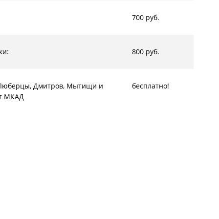
700 руб.
ки:
800 руб.
, Люберцы, Дмитров, Мытищи и
бесплатно!
от МКАД