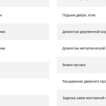
м
Подъем двери, этаж
 мм
Демонтаж деревянной кор
 мм
Демонтаж металлической 
Вывоз мусора:
Расширение дверного прое
Заделка швов монтажной 