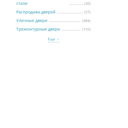
стали
(30)
Распродажа дверей
(57)
Уличные двери
(484)
Трехконтурные двери
(155)
Еще