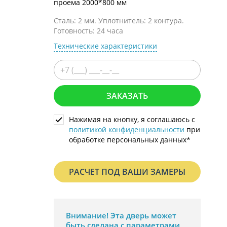
проема 2000*800 мм
С металлофиленкой
Сталь: 2 мм. Уплотнитель: 2 контура.
Готовность: 24 часа
Технические характеристики
ЗАКАЗАТЬ
Нажимая на кнопку, я соглашаюсь с
политикой конфиденциальности
при
обработке персональных данных*
РАСЧЕТ ПОД ВАШИ ЗАМЕРЫ
Внимание!
Эта дверь может
быть сделана с параметрами