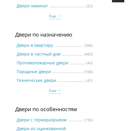
Две
Двери ламинат
(22)
Еще
Двери по назначению
Двери в квартиру
(366)
Двери в частный дом
(493)
Противопожарные двери
(43)
Парадные двери
(160)
Технические двери
(41)
Еще
Двери по особенностям
Двери с терморазрывом
(156)
Двери из оцинкованной