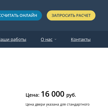
ССЧИТАТЬ ОНЛАЙН
ЗАПРОСИТЬ РАСЧЕТ
аши работы
О нас
Контакты
Новости
Красные
Отзывы
Черные
Зеленые
16 000
Синие
Цена:
руб.
С выдавленным рисунком
Цена двери указана для стандартного