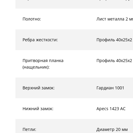
Полотно:
Лист металла 2 м
Ребра жесткости:
Профиль 40х25х2
Притворная планка
Профиль 40х25х2
(нащельник):
Верхний замок:
Гардиан 1001
Нижний замок:
Apecs 1423 AC
Петли:
Диаметр 20 мм