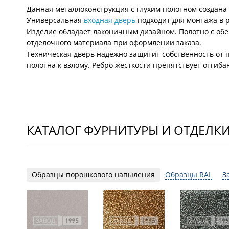
Данная металлоконструкция с глухим полотном создана 
Универсальная
входная дверь
подходит для монтажа в
Изделие обладает лаконичным дизайном. Полотно с о
отделочного материала при оформлении заказа.
Техническая дверь надежно защитит собственность от 
полотна к взлому. Ребро жесткости препятствует отгиба
КАТАЛОГ ФУРНИТУРЫ И ОТДЕЛК
Образцы порошкового напыления
Образцы RAL
З