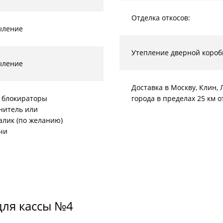
Отделка откосов:
ыление
Утепление дверной короб
ыление
Доставка в Москву, Клин
 блокираторы
города в пределах 25 км 
нитель или
алик (по желанию)
чи
для кассы №4