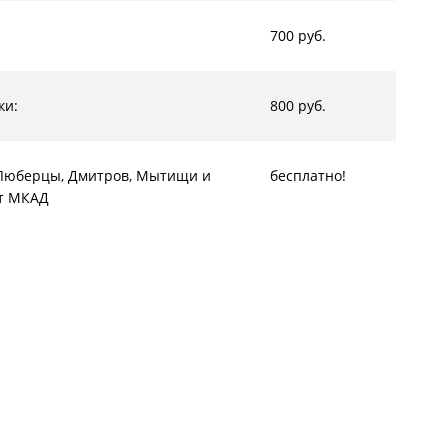
700 руб.
ки:
800 руб.
, Люберцы, Дмитров, Мытищи и
бесплатно!
от МКАД