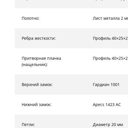
Полотно:
Лист металла 2 м
Ребра жесткости:
Профиль 40×25×2
Притворная планка
Профиль 40×25×2
(нащельник):
Верхний замок:
Гардиан 1001
Нижний замок:
Apecs 1423 AC
Петли:
Диаметр 20 мм