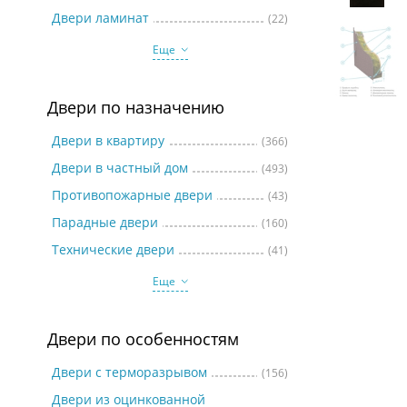
Две
Двери ламинат
(22)
Еще
Двери по назначению
Двери в квартиру
(366)
Двери в частный дом
(493)
Противопожарные двери
(43)
Парадные двери
(160)
Технические двери
(41)
Еще
Двери по особенностям
Двери с терморазрывом
(156)
Двери из оцинкованной