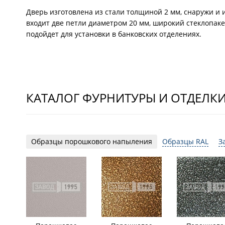
Дверь изготовлена из стали толщиной 2 мм, снаружи и
входит две петли диаметром 20 мм, широкий стеклопак
подойдет для установки в банковских отделениях.
КАТАЛОГ ФУРНИТУРЫ И ОТДЕЛК
Образцы порошкового напыления
Образцы RAL
З