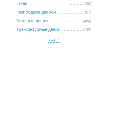
стали
(30)
Распродажа дверей
(57)
Уличные двери
(484)
Трехконтурные двери
(155)
Еще