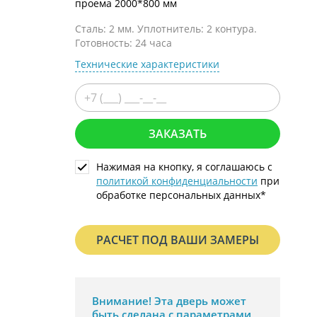
проема 2000*800 мм
С металлофиленкой
Сталь: 2 мм. Уплотнитель: 2 контура.
Готовность: 24 часа
Технические характеристики
ЗАКАЗАТЬ
Нажимая на кнопку, я соглашаюсь с
политикой конфиденциальности
при
обработке персональных данных*
РАСЧЕТ ПОД ВАШИ ЗАМЕРЫ
Внимание!
Эта дверь может
быть сделана с параметрами