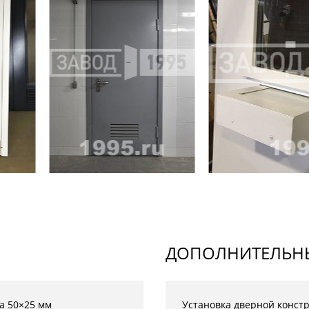
ДОПОЛНИТЕЛЬНЫ
а 50×25 мм
Установка дверной конст