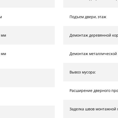
м
Подъем двери, этаж
 мм
Демонтаж деревянной кор
 мм
Демонтаж металлической 
Вывоз мусора:
Расширение дверного прое
Заделка швов монтажной 