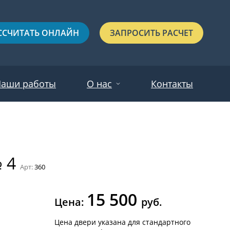
ССЧИТАТЬ ОНЛАЙН
ЗАПРОСИТЬ РАСЧЕТ
аши работы
О нас
Контакты
Новости
Красные
Отзывы
№ 4
Черные
Арт:
360
Зеленые
15 500
Синие
Цена:
руб.
С выдавленным рисунком
Цена двери указана для стандартного