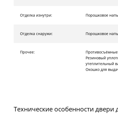
Отделка изнутри:
Порошковое нап
Отделка снаружи:
Порошковое нап
Прочее:
Противосъёмные
Резиновый уплот
утеплительный в
Окошко для выда
Технические особенности двери 