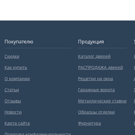
Покупателю
Продукция
Скидки
Каталог дверей
Как купить
РАСПРОДАЖА дверей
О компании
Решетки на окна
Статьи
Гаражные ворота
Отзывы
Металлические ставни
Новости
Образцы отделки
Карта сайта
Фурнитура
Политика конфиденциальности