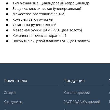
Тип механизма: цилиндровый (евроцилиндр)
Защелка: классическая (универсальная)
Межосевое расстояние: 55 мм
Комплектуется ручками
Установка ручек: стяжкой
Материал ручки: ЦАМ (PVD, цвет золото)
Количество точек запирания: 1
Покрытие лицевой планки: PVD (цвет золото)
Покупателю
Продукция
Скидки
Каталог дверей
Как купить
РАСПРОДАЖА дверей