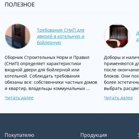
ПОЛЕЗНОЕ
Требования СНиП для
Д
дверей в котельную и
д
бойлерную
Сборник Строительных Норм и Правил
Доборы и нали
(СНиП) определяет характеристики
применяются д
входной двери для бойлерной или
после окончани
котельной. Соблюдать требования
блоков. Они по
обязаны все: собственники частных домов
более эстетичн
и квартир, владельцы коммунальных …
выбрать расцве
Читать далее
Читать далее
Покупателю
Продукция