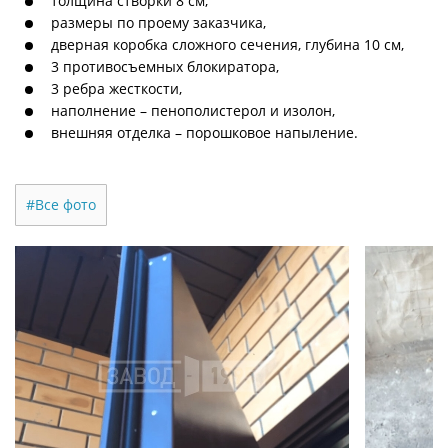
толщина створки 8 см,
размеры по проему заказчика,
дверная коробка сложного сечения, глубина 10 см,
3 противосъемных блокиратора,
3 ребра жесткости,
наполнение – пенополистерол и изолон,
внешняя отделка – порошковое напыление.
#Все фото