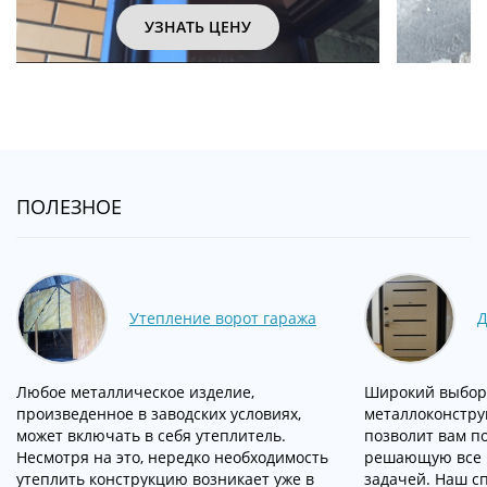
УЗНАТЬ ЦЕНУ
ПОЛЕЗНОЕ
Утепление ворот гаража
Д
Любое металлическое изделие,
Широкий выбор
произведенное в заводских условиях,
металлоконстру
может включать в себя утеплитель.
позволит вам п
Несмотря на это, нередко необходимость
решающую все 
утеплить конструкцию возникает уже в
задачей. Наш с