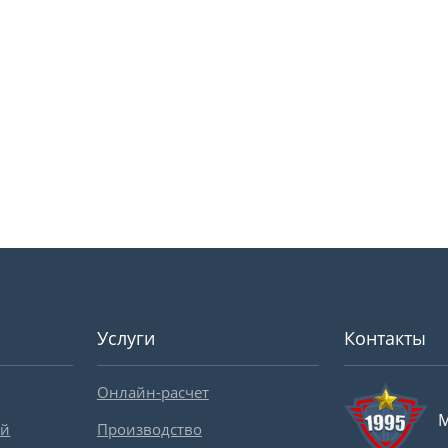
Услуги
Контакты
Онлайн-расчет
М
ей
Производство