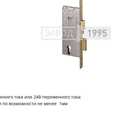
С металлофиленкой
янного тока или 24В переменного тока;
и по возможности не менее 1мм