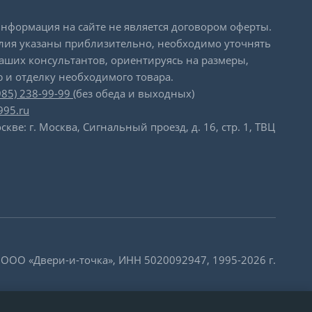
формация на сайте не является договором оферты.
лия указаны приблизительно, необходимо уточнять
наших консультантов, ориентируясь на размеры,
 и отделку необходимого товара.
985) 238-99-99
(без обеда и выходных)
995.ru
скве: г. Москва, Сигнальный проезд, д. 16, стр. 1, ТВЦ
 ООО «Двери-и-точка», ИНН 5020092947, 1995-2026 г.