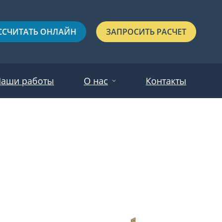
ССЧИТАТЬ ОНЛАЙН
ЗАПРОСИТЬ РАСЧЕТ
аши работы
О нас
Контакты
Новости
Красные
Отзывы
Черные
Зеленые
Синие
С выдавленным рисунком