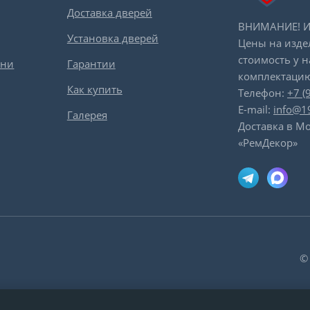
Доставка дверей
ВНИМАНИЕ! Ин
Установка дверей
Цены на изде
стоимость у 
вни
Гарантии
комплектацию
Как купить
Телефон:
+7 (
E-mail:
info@1
Галерея
Доставка в Мо
«РемДекор»
©