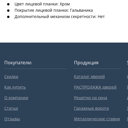
Цвет лицевой планки: Хром
Покрытие лицевой планки: Гальваника
Дополнительный механизм секретности: Нет
Покупателю
Продукция
Скидки
Каталог дверей
Как купить
РАСПРОДАЖА дверей
О компании
Решетки на окна
Статьи
Гаражные ворота
Отзывы
Металлические ставни