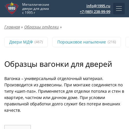
Металлические
info@1995.ru
двери для дома
+7 (985) 238-99-99
с 1995 г
Главная
»
Образцы отделки
»
Двери МДФ
Порошковое напыление
(467)
(216)
Образцы вагонки для дверей
Вагонка – универсальный отделочный материал.
Производится из древесины. При монтаже соединяется по
типу «шип-паз». Применяется для отделки потолка и стен в
квартире, частном или дачном доме. При условии
правильной обработки долго служит без потери внешних
качеств.