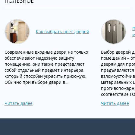
ПОЛЕЗНОЕ
Как выбрать цвет дверей
м
Современные входные двери не только
Выбор дверей д
обеспечивают надежную защиту
помещений – от
помещению, они также представляют
дверям для пр
собой отдельный предмет интерьера,
предъявляются 
который способен украсить прихожую.
взломоустойчив
Обычно при выборе двери в …
материальных ц
противопожарна
соответствие Г
Читать далее
Читать далее