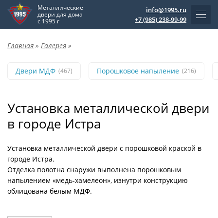
Металлические
info@1995.ru
двери для дома
+7 (985) 238-99-99
с 1995 г
Главная
»
Галерея
»
Двери МДФ
Порошковое напыление
(467)
(216)
Установка металлической двери
в городе Истра
Установка металлической двери с порошковой краской в
городе Истра.
Отделка полотна снаружи выполнена порошковым
напылением «медь-хамелеон», изнутри конструкцию
облицована белым МДФ.