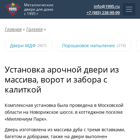
Металлические
info@1995.ru
двери для дома
+7 (985) 238-99-99
с 1995 г
Главная
»
Галерея
»
Двери МДФ
Порошковое напыление
(467)
(216)
Установка арочной двери из
массива, ворот и забора с
калиткой
Комплексная установка была проведена в Московской
области на Новорижское шоссе, в коттеджном поселке
«Миллениум Парк».
Дверь изготовлена из массива дуба с тремя вставками,
багетом и доборами, также на двери выполнен