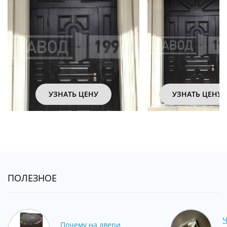
УЗНАТЬ ЦЕНУ
УЗНАТЬ ЦЕНУ
ПОЛЕЗНОЕ
Ч
Почему на двери