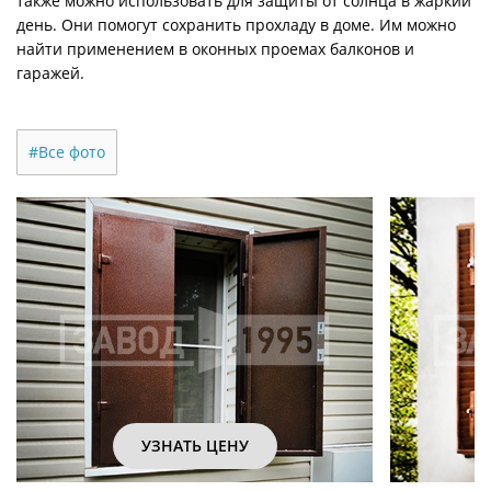
также можно использовать для защиты от солнца в жаркий
день. Они помогут сохранить прохладу в доме. Им можно
найти применением в оконных проемах балконов и
гаражей.
#Все фото
УЗНАТЬ ЦЕНУ