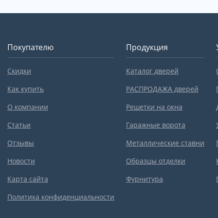
Покупателю
Продукция
Скидки
Каталог дверей
Как купить
РАСПРОДАЖА дверей
О компании
Решетки на окна
Статьи
Гаражные ворота
Отзывы
Металлические ставни
Новости
Образцы отделки
Карта сайта
Фурнитура
Политика конфиденциальности