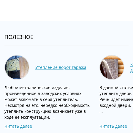
ПОЛЕЗНОЕ
К
Утепление ворот гаража
д
Любое металлическое изделие,
В данной статье
произведенное в заводских условиях,
утеплить дверь 
может включать в себя утеплитель.
Речь идет имен
Несмотря на это, нередко необходимость
входной двери. 
утеплить конструкцию возникает уже в
…
ходе ее эксплуатации. …
Читать далее
Читать далее