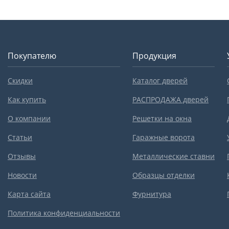
Покупателю
Продукция
Скидки
Каталог дверей
Как купить
РАСПРОДАЖА дверей
О компании
Решетки на окна
Статьи
Гаражные ворота
Отзывы
Металлические ставни
Новости
Образцы отделки
Карта сайта
Фурнитура
Политика конфиденциальности