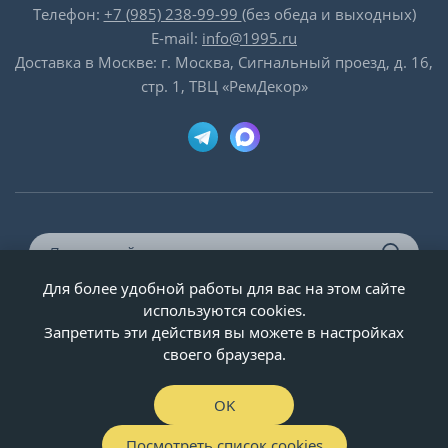
Телефон:
+7 (985) 238-99-99
(без обеда и выходных)
E-mail:
info@1995.ru
Доставка в Москве: г. Москва, Сигнальный проезд, д. 16,
стр. 1, ТВЦ «РемДекор»
Для более удобной работы для вас на этом сайте
© ООО «Двери-и-точка», ИНН 5020092947, 1995-2026 г.
используются cookies.
Запретить эти действия вы можете в настройках
своего браузера.
OK
Посмотреть список cookies