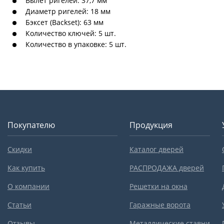
Вылет ригелей: 37,7 мм
Диаметр ригелей: 18 мм
Бэксет (Backset): 63 мм
Количество ключей: 5 шт.
Количество в упаковке: 5 шт.
Покупателю
Продукция
Скидки
Каталог дверей
Как купить
РАСПРОДАЖА дверей
О компании
Решетки на окна
Статьи
Гаражные ворота
Отзывы
Металлические ставни