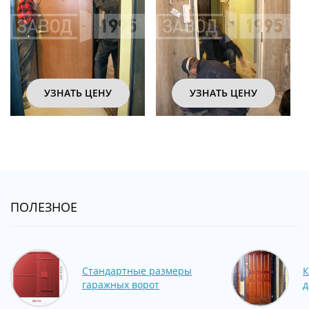
УЗНАТЬ ЦЕНУ
УЗНАТЬ ЦЕНУ
ПОЛЕЗНОЕ
Стандартные размеры
К
гаражных ворот
д