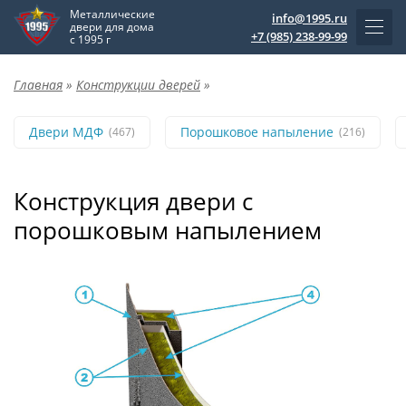
Металлические
info@1995.ru
двери для дома
+7 (985) 238-99-99
с 1995 г
Главная
»
Конструкции дверей
»
Двери МДФ
Порошковое напыление
(467)
(216)
Конструкция двери с
порошковым напылением