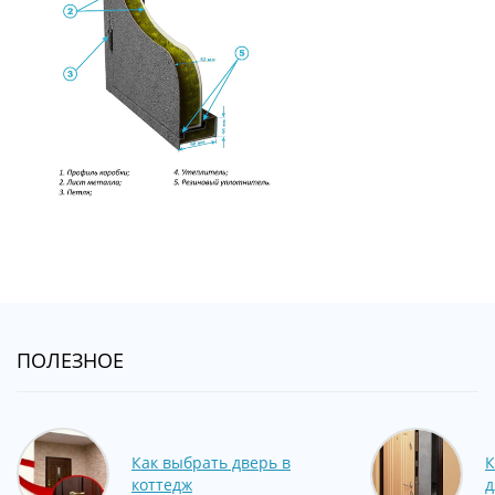
ПОЛЕЗНОЕ
Как выбрать дверь в
К
коттедж
д