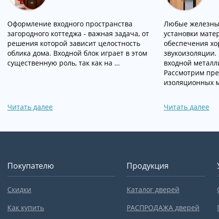
Оформление входного пространства
Любые железны
загородного коттеджа - важная задача, от
установки мате
решения которой зависит целостность
обеспечения хо
облика дома. Входной блок играет в этом
звукоизоляции.
существенную роль, так как на …
входной металл
Рассмотрим пр
изоляционных 
Читать далее
Читать далее
Покупателю
Продукция
Скидки
Каталог дверей
Как купить
РАСПРОДАЖА дверей