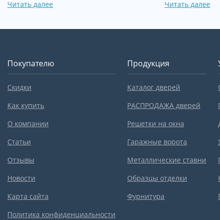
Читать далее
Читать далее
Покупателю
Продукция
Скидки
Каталог дверей
Как купить
РАСПРОДАЖА дверей
О компании
Решетки на окна
Статьи
Гаражные ворота
Отзывы
Металлические ставни
Новости
Образцы отделки
Карта сайта
Фурнитура
Политика конфиденциальности