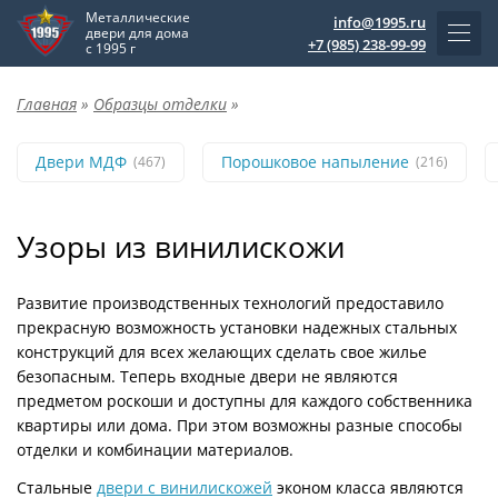
Металлические
info@1995.ru
двери для дома
+7 (985) 238-99-99
с 1995 г
Главная
»
Образцы отделки
»
Двери МДФ
Порошковое напыление
(467)
(216)
Узоры из винилискожи
Развитие производственных технологий предоставило
прекрасную возможность установки надежных стальных
конструкций для всех желающих сделать свое жилье
безопасным. Теперь входные двери не являются
предметом роскоши и доступны для каждого собственника
квартиры или дома. При этом возможны разные способы
отделки и комбинации материалов.
Стальные
двери с винилискожей
эконом класса являются