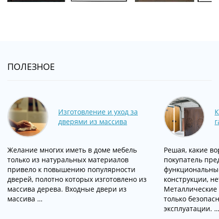
ПОЛЕЗНОЕ
Изготовление и уход за
К
дверями из массива
г
Желание многих иметь в доме мебель
Решая, какие во
только из натуральных материалов
покупатель пре
привело к повышению популярности
функциональны
дверей, полотно которых изготовлено из
конструкции, не
массива дерева. Входные двери из
Металлические 
массива …
только безопас
эксплуатации. 