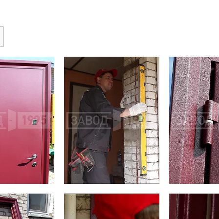
ри с винилискожей
Коричневые двери