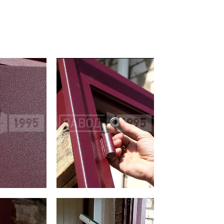
С металлофиленкой