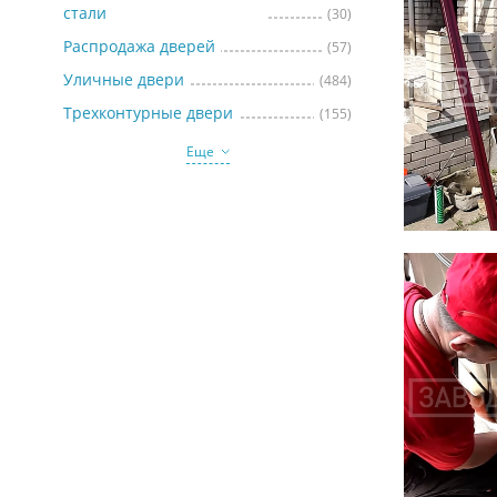
стали
(30)
Распродажа дверей
(57)
Уличные двери
(484)
Трехконтурные двери
(155)
Еще