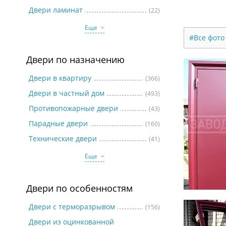
Две
Двери ламинат
(22)
Еще
#Все фото
Двери по назначению
Двери в квартиру
(366)
Двери в частный дом
(493)
Противопожарные двери
(43)
Парадные двери
(160)
Технические двери
(41)
Еще
Двери по особенностям
Двери с терморазрывом
(156)
Двери из оцинкованной