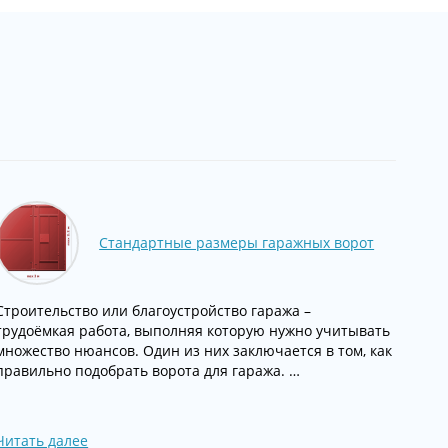
Стандартные размеры гаражных ворот
Строительство или благоустройство гаража –
трудоёмкая работа, выполняя которую нужно учитывать
множество нюансов. Один из них заключается в том, как
правильно подобрать ворота для гаража. …
Читать далее