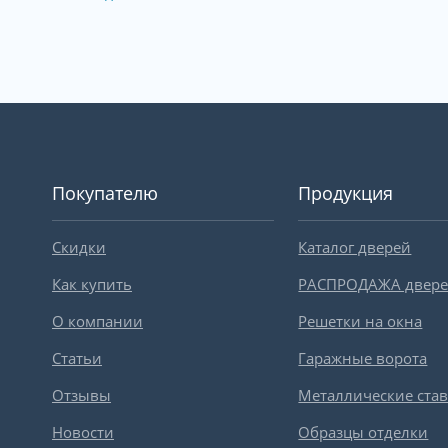
Покупателю
Продукция
Скидки
Каталог дверей
Как купить
РАСПРОДАЖА двер
О компании
Решетки на окна
Статьи
Гаражные ворота
Отзывы
Металлические ста
Новости
Образцы отделки