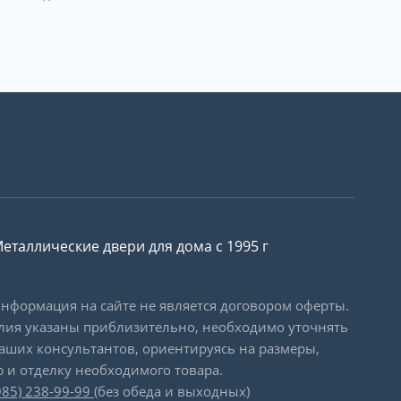
еталлические двери для дома с 1995 г
формация на сайте не является договором оферты.
лия указаны приблизительно, необходимо уточнять
наших консультантов, ориентируясь на размеры,
 и отделку необходимого товара.
985) 238-99-99
(без обеда и выходных)