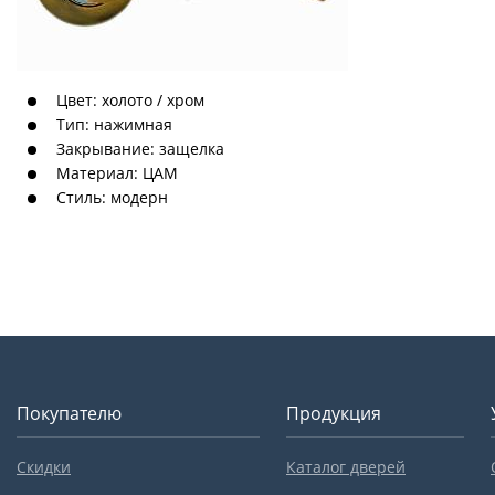
Цвет: холото / хром
Тип: нажимная
Закрывание: защелка
Материал: ЦАМ
Стиль: модерн
Покупателю
Продукция
Скидки
Каталог дверей